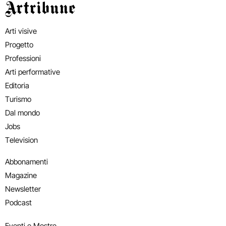
Artribune
Arti visive
Progetto
Professioni
Arti performative
Editoria
Turismo
Dal mondo
Jobs
Television
Abbonamenti
Magazine
Newsletter
Podcast
Eventi e Mostre