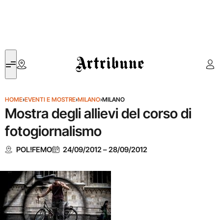
Artribune
HOME
›
EVENTI E MOSTRE
›
MILANO
›
MILANO
Mostra degli allievi del corso di
fotogiornalismo
POL!FEMO
24/09/2012
–
28/09/2012