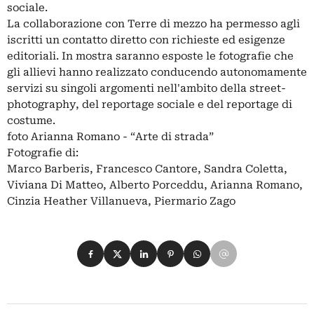
sociale.
La collaborazione con Terre di mezzo ha permesso agli
iscritti un contatto diretto con richieste ed esigenze
editoriali. In mostra saranno esposte le fotografie che
gli allievi hanno realizzato conducendo autonomamente
servizi su singoli argomenti nell'ambito della street-
photography, del reportage sociale e del reportage di
costume.
foto Arianna Romano - “Arte di strada”
Fotografie di:
Marco Barberis, Francesco Cantore, Sandra Coletta,
Viviana Di Matteo, Alberto Porceddu, Arianna Romano,
Cinzia Heather Villanueva, Piermario Zago
Condividi su Facebook
Condividi su X
Condividi su LinkedIn
Condividi su Pinterest
Condividi su WhatsApp
Condividi su Email