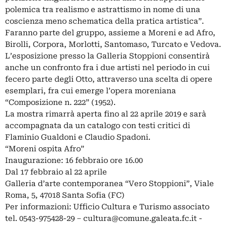
polemica tra realismo e astrattismo in nome di una
coscienza meno schematica della pratica artistica”.
Faranno parte del gruppo, assieme a Moreni e ad Afro,
Birolli, Corpora, Morlotti, Santomaso, Turcato e Vedova.
L’esposizione presso la Galleria Stoppioni consentirà
anche un confronto fra i due artisti nel periodo in cui
fecero parte degli Otto, attraverso una scelta di opere
esemplari, fra cui emerge l’opera moreniana
“Composizione n. 222” (1952).
La mostra rimarrà aperta fino al 22 aprile 2019 e sarà
accompagnata da un catalogo con testi critici di
Flaminio Gualdoni e Claudio Spadoni.
“Moreni ospita Afro”
Inaugurazione: 16 febbraio ore 16.00
Dal 17 febbraio al 22 aprile
Galleria d’arte contemporanea “Vero Stoppioni”, Viale
Roma, 5, 47018 Santa Sofia (FC)
Per informazioni: Ufficio Cultura e Turismo associato
tel. 0543-975428-29 –
cultura@comune.galeata.fc.it
-