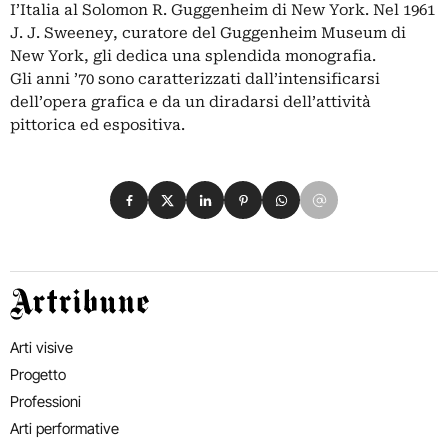
I’Italia al Solomon R. Guggenheim di New York. Nel 1961
J. J. Sweeney, curatore del Guggenheim Museum di
New York, gli dedica una splendida monografia.
Gli anni ’70 sono caratterizzati dall’intensificarsi
dell’opera grafica e da un diradarsi dell’attività
pittorica ed espositiva.
Condividi su Facebook
Condividi su X
Condividi su LinkedIn
Condividi su Pinterest
Condividi su WhatsApp
Condividi su Email
Artribune
Arti visive
Progetto
Professioni
Arti performative