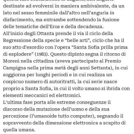
destinate ad evolversi in maniera ambivalente, da un
lato nel sesso femminile dall’altro nell’anguria in
disfacimento, ma entrambe sottendendo la fusione
delle tematiche dell’Eros e della decadenza.
All’inizio degli Ottanta prende il via il ciclo della
Regressione della specie e “belle arti”, ciclo che ha il
suo atto d’esordio con l’opera “Santa Sofia prilla prima
di esplodere” (1983). Questo dipinto segna il ritorno di
Moreni nella cittadina (aveva partecipato al Premio
Campigna nella prima metà degli anni Settanta), in cui
soggiorna per lunghi periodi e in cui realizza un
cospicuo numero di autoritratti, la cui serie nasce
proprio a Santa Sofia, in cui il volto umano si ibrida con
elementi meccanici ed elettronici.
L’ultima fase porta alle estreme conseguenze il
discorso della mutazione dell’uomo e della sua
percezione (l’umanoide tutto computer), segnando il
sopravvento della dimensione elettronica a scapito di
quella umana.