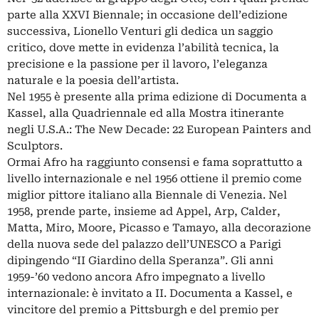
parte alla XXVI Biennale; in occasione dell’edizione
successiva, Lionello Venturi gli dedica un saggio
critico, dove mette in evidenza l’abilità tecnica, la
precisione e la passione per il lavoro, l’eleganza
naturale e la poesia dell’artista.
Nel 1955 è presente alla prima edizione di Documenta a
Kassel, alla Quadriennale ed alla Mostra itinerante
negli U.S.A.: The New Decade: 22 European Painters and
Sculptors.
Ormai Afro ha raggiunto consensi e fama soprattutto a
livello internazionale e nel 1956 ottiene il premio come
miglior pittore italiano alla Biennale di Venezia. Nel
1958, prende parte, insieme ad Appel, Arp, Calder,
Matta, Miro, Moore, Picasso e Tamayo, alla decorazione
della nuova sede del palazzo dell’UNESCO a Parigi
dipingendo “II Giardino della Speranza”. Gli anni
1959-’60 vedono ancora Afro impegnato a livello
internazionale: è invitato a II. Documenta a Kassel, e
vincitore del premio a Pittsburgh e del premio per