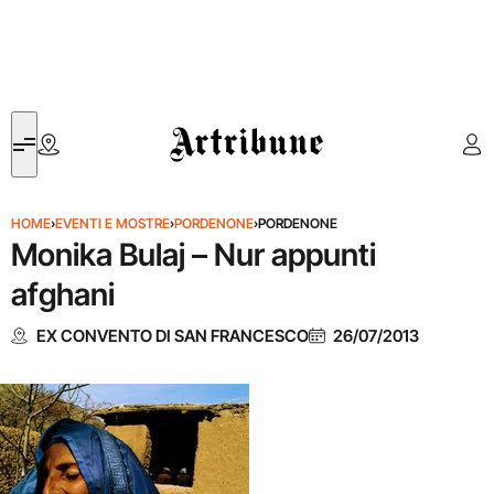
Artribune
HOME
›
EVENTI E MOSTRE
›
PORDENONE
›
PORDENONE
Monika Bulaj – Nur appunti
afghani
EX CONVENTO DI SAN FRANCESCO
26/07/2013