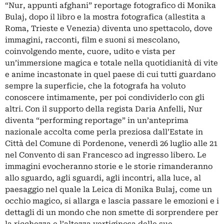
“Nur, appunti afghani” reportage fotografico di Monika
Bulaj, dopo il libro e la mostra fotografica (allestita a
Roma, Trieste e Venezia) diventa uno spettacolo, dove
immagini, racconti, film e suoni si mescolano,
coinvolgendo mente, cuore, udito e vista per
un’immersione magica e totale nella quotidianità di vite
e anime incastonate in quel paese di cui tutti guardano
sempre la superficie, che la fotografa ha voluto
conoscere intimamente, per poi condividerlo con gli
altri. Con il supporto della regista Daria Anfelli, Nur
diventa “performing reportage” in un’anteprima
nazionale accolta come perla preziosa dall’Estate in
Città del Comune di Pordenone, venerdì 26 luglio alle 21
nel Convento di san Francesco ad ingresso libero. Le
immagini evocheranno storie e le storie rimanderanno
allo sguardo, agli sguardi, agli incontri, alla luce, al
paesaggio nel quale la Leica di Monika Bulaj, come un
occhio magico, si allarga e lascia passare le emozioni e i
dettagli di un mondo che non smette di sorprendere per