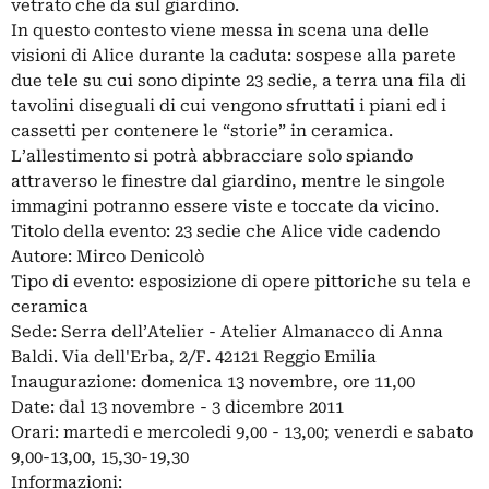
vetrato che da sul giardino.
In questo contesto viene messa in scena una delle
visioni di Alice durante la caduta: sospese alla parete
due tele su cui sono dipinte 23 sedie, a terra una fila di
tavolini diseguali di cui vengono sfruttati i piani ed i
cassetti per contenere le “storie” in ceramica.
L’allestimento si potrà abbracciare solo spiando
attraverso le finestre dal giardino, mentre le singole
immagini potranno essere viste e toccate da vicino.
Titolo della evento: 23 sedie che Alice vide cadendo
Autore: Mirco Denicolò
Tipo di evento: esposizione di opere pittoriche su tela e
ceramica
Sede: Serra dell’Atelier - Atelier Almanacco di Anna
Baldi. Via dell'Erba, 2/F. 42121 Reggio Emilia
Inaugurazione: domenica 13 novembre, ore 11,00
Date: dal 13 novembre - 3 dicembre 2011
Orari: martedi e mercoledi 9,00 - 13,00; venerdi e sabato
9,00-13,00, 15,30-19,30
Informazioni: