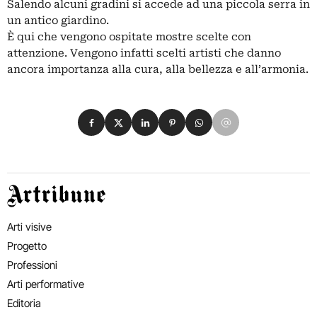
Salendo alcuni gradini si accede ad una piccola serra in
un antico giardino.
È qui che vengono ospitate mostre scelte con
attenzione. Vengono infatti scelti artisti che danno
ancora importanza alla cura, alla bellezza e all’armonia.
Condividi su Facebook
Condividi su X
Condividi su LinkedIn
Condividi su Pinterest
Condividi su WhatsApp
Condividi su Email
Artribune
Arti visive
Progetto
Professioni
Arti performative
Editoria