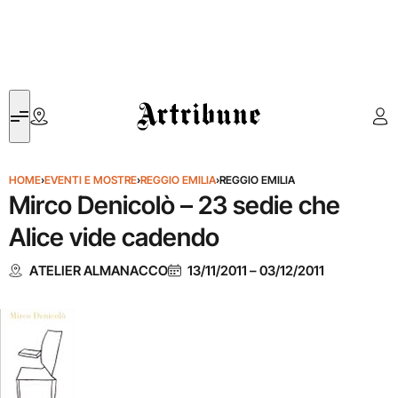
Artribune
HOME
›
EVENTI E MOSTRE
›
REGGIO EMILIA
›
REGGIO EMILIA
Mirco Denicolò – 23 sedie che
Alice vide cadendo
ATELIER ALMANACCO
13/11/2011
–
03/12/2011