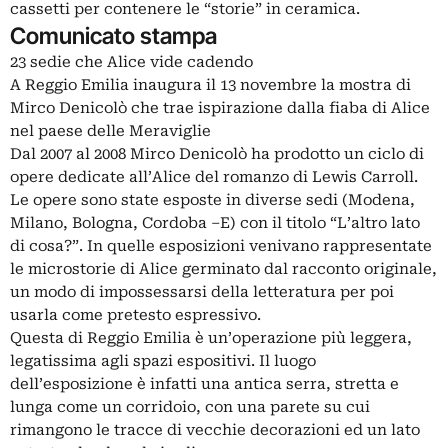
cassetti per contenere le “storie” in ceramica.
Comunicato stampa
23 sedie che Alice vide cadendo
A Reggio Emilia inaugura il 13 novembre la mostra di
Mirco Denicolò che trae ispirazione dalla fiaba di Alice
nel paese delle Meraviglie
Dal 2007 al 2008 Mirco Denicolò ha prodotto un ciclo di
opere dedicate all’Alice del romanzo di Lewis Carroll.
Le opere sono state esposte in diverse sedi (Modena,
Milano, Bologna, Cordoba –E) con il titolo “L’altro lato
di cosa?”. In quelle esposizioni venivano rappresentate
le microstorie di Alice germinato dal racconto originale,
un modo di impossessarsi della letteratura per poi
usarla come pretesto espressivo.
Questa di Reggio Emilia è un’operazione più leggera,
legatissima agli spazi espositivi. Il luogo
dell’esposizione è infatti una antica serra, stretta e
lunga come un corridoio, con una parete su cui
rimangono le tracce di vecchie decorazioni ed un lato