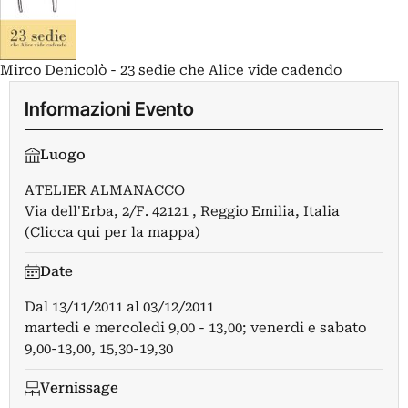
Mirco Denicolò - 23 sedie che Alice vide cadendo
Informazioni Evento
Luogo
ATELIER ALMANACCO
Via dell'Erba, 2/F. 42121 , Reggio Emilia, Italia
(Clicca qui per la mappa)
Date
Dal
13/11/2011
al
03/12/2011
martedi e mercoledi 9,00 - 13,00; venerdi e sabato
9,00-13,00, 15,30-19,30
Vernissage