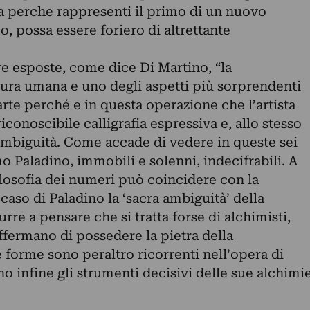
 perche rappresenti il primo di un nuovo
, possa essere foriero di altrettante
re esposte, come dice Di Martino, “la
gura umana e uno degli aspetti più sorprendenti
arte perché e in questa operazione che l’artista
iconoscibile calligrafia espressiva e, allo stesso
 ambiguità. Come accade di vedere in queste sei
 Paladino, immobili e solenni, indecifrabili. A
filosofia dei numeri può coincidere con la
 caso di Paladino la ‘sacra ambiguità’ della
re a pensare che si tratta forse di alchimisti,
ffermano di possedere la pietra della
 forme sono peraltro ricorrenti nell’opera di
 infine gli strumenti decisivi delle sue alchimi