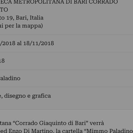
ECA METROPOLITANA DI BARI CORRADO
NTO
o 19, Bari, Italia
ui per la mappa)
/2018
al
18/11/2018
18
aladino
, disegno e grafica
tana “Corrado Giaquinto di Bari” verrà
 ed Enzo Di Martino, la cartella “Mimmo Paladino