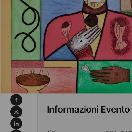
Condividi su Facebook
Informazioni Evento
Condividi su X
Condividi su LinkedIn