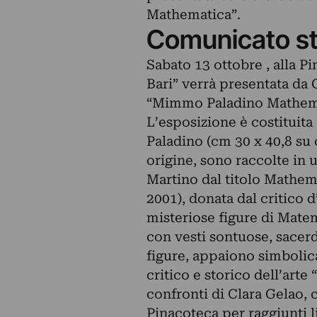
Mathematica”.
Comunicato s
Sabato 13 ottobre , alla 
Bari” verrà presentata da 
“Mimmo Paladino Mathemat
L’esposizione è costituita
Paladino (cm 30 x 40,8 su c
origine, sono raccolte in 
Martino dal titolo Mathema
2001), donata dal critico d
misteriose figure di Matema
con vesti sontuose, sacerd
figure, appaiono simbolica
critico e storico dell’arte
confronti di Clara Gelao, c
Pinacoteca per raggiunti li