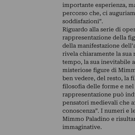
importante esperienza, ma
percorso che, ci auguriamo
soddisfazioni”.
Riguardo alla serie di ope
rappresentazione della fi
della manifestazione dell’
rivela chiaramente la sua r
tempo, la sua inevitabile
misteriose figure di Mimmo
ben vedere, del resto, la 
filosofia delle forme e nel
rappresentazione può indur
pensatori medievali che a
conoscenza”. I numeri e le
Mimmo Paladino e risultano
immaginative.