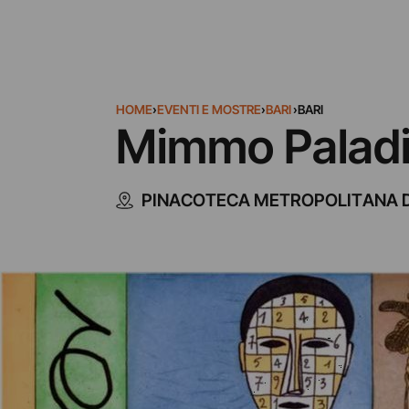
HOME
›
EVENTI E MOSTRE
›
BARI
›
BARI
Mimmo Paladi
PINACOTECA METROPOLITANA D