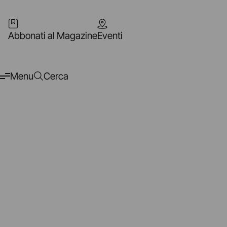
Abbonati al Magazine
Eventi
Menu
Cerca