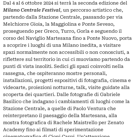
Dal 4 al 6 ottobre 2024 si terrà la seconda edizione del
Milano Centrale Festival
, un percorso artistico che,
partendo dalla Stazione Centrale, passando per via
Melchiorre Gioia, la Maggiolina e Ponte Seveso,
proseguendo per Greco, Turro, Gorla e seguendo il
corso del Naviglio Martesana fino a Ponte Nuovo, porta
a scoprire i luoghi di una Milano inedita, a visitare
spazi normalmente non accessibili o non conosciuti, a
riflettere sul territorio in cui ci muoviamo partendo da
punti di vista insoliti. Sedici gli spazi coinvolti nella
rassegna, che ospiteranno mostre personali,
installazioni, progetti espositivi di fotografia, cinema e
videoarte, proiezioni notturne, talk, visite guidate alla
scoperta dei quartieri. Dalle fotografie di Gabriele
Basilico che indagano i cambiamenti di luoghi come la
Stazione Centrale, a quelle di Paolo Ventura che
reinterpretano il paesaggio della Martesana, alla
mostra fotografica di Rachele Maistrello per Zenato
Academy fino ai filmati di sperimentazione
cinematografica di Cioni Carpi. Un’attenzione