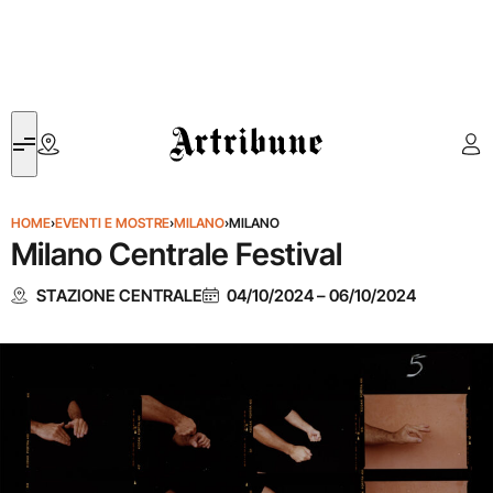
Artribune
HOME
›
EVENTI E MOSTRE
›
MILANO
›
MILANO
Milano Centrale Festival
STAZIONE CENTRALE
04/10/2024
–
06/10/2024