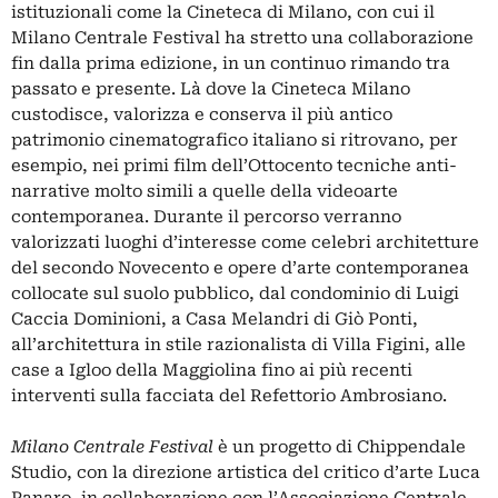
istituzionali come la Cineteca di Milano, con cui il
Milano Centrale Festival ha stretto una collaborazione
fin dalla prima edizione, in un continuo rimando tra
passato e presente. Là dove la Cineteca Milano
custodisce, valorizza e conserva il più antico
patrimonio cinematografico italiano si ritrovano, per
esempio, nei primi film dell’Ottocento tecniche anti-
narrative molto simili a quelle della videoarte
contemporanea. Durante il percorso verranno
valorizzati luoghi d’interesse come celebri architetture
del secondo Novecento e opere d’arte contemporanea
collocate sul suolo pubblico, dal condominio di Luigi
Caccia Dominioni, a Casa Melandri di Giò Ponti,
all’architettura in stile razionalista di Villa Figini, alle
case a Igloo della Maggiolina fino ai più recenti
interventi sulla facciata del Refettorio Ambrosiano.
Milano Centrale Festival
è un progetto di Chippendale
Studio, con la direzione artistica del critico d’arte Luca
Panaro, in collaborazione con l’Associazione Centrale