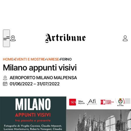
Artribune
HOME
›
EVENTI E MOSTRE
›
VARESE
›
FERNO
Milano appunti visivi
AEROPORTO MILANO MALPENSA
01/06/2022
–
31/07/2022