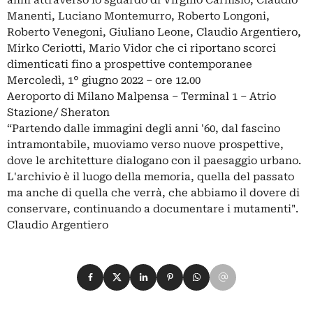
Manenti, Luciano Montemurro, Roberto Longoni,
Roberto Venegoni, Giuliano Leone, Claudio Argentiero,
Mirko Ceriotti, Mario Vidor che ci riportano scorci
dimenticati fino a prospettive contemporanee
Mercoledì, 1° giugno 2022 – ore 12.00
Aeroporto di Milano Malpensa – Terminal 1 – Atrio
Stazione/ Sheraton
“Partendo dalle immagini degli anni '60, dal fascino
intramontabile, muoviamo verso nuove prospettive,
dove le architetture dialogano con il paesaggio urbano.
L'archivio è il luogo della memoria, quella del passato
ma anche di quella che verrà, che abbiamo il dovere di
conservare, continuando a documentare i mutamenti".
Claudio Argentiero
Condividi su Facebook
Condividi su X
Condividi su LinkedIn
Condividi su Pinterest
Condividi su WhatsApp
Condividi su Email