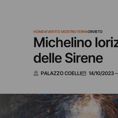
HOME
›
EVENTI E MOSTRE
›
TERNI
›
ORVIETO
Michelino Iori
delle Sirene
PALAZZO COELLI
14/10/2023