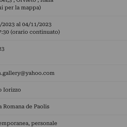
ui per la mappa)
/2023
al
04/11/2023
7:30 (orario continuato)
23
.gallery@yahoo.com
 Iorizzo
a Romana de Paolis
temporanea, personale