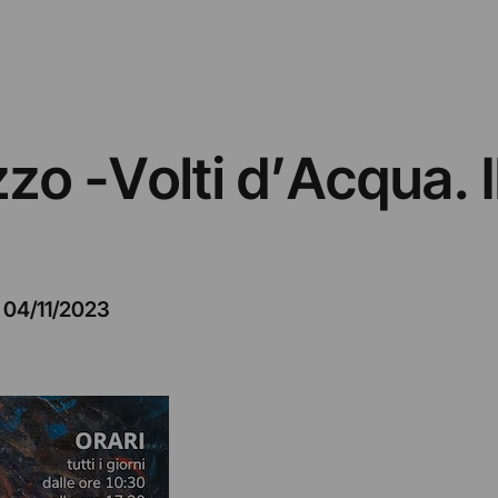
zzo -Volti d’Acqua. I
–
04/11/2023