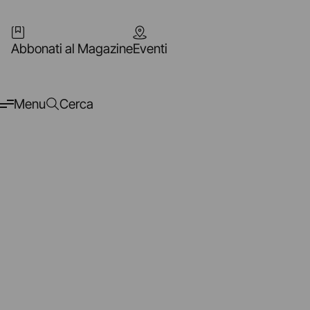
Abbonati al Magazine
Eventi
Menu
Cerca