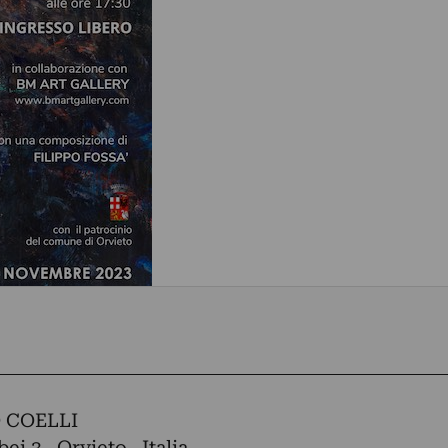
 COELLI
ei,3 , Orvieto , Italia