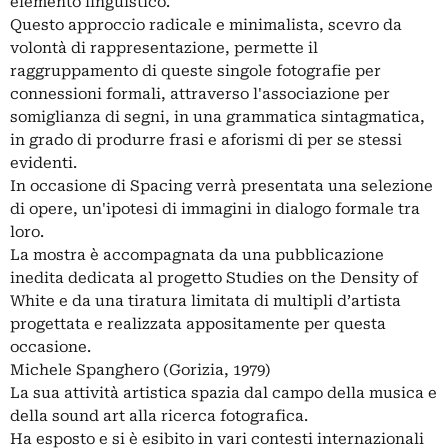
elemento linguistico.
Questo approccio radicale e minimalista, scevro da
volontà di rappresentazione, permette il
raggruppamento di queste singole fotografie per
connessioni formali, attraverso l'associazione per
somiglianza di segni, in una grammatica sintagmatica,
in grado di produrre frasi e aforismi di per se stessi
evidenti.
In occasione di Spacing verrà presentata una selezione
di opere, un'ipotesi di immagini in dialogo formale tra
loro.
La mostra è accompagnata da una pubblicazione
inedita dedicata al progetto Studies on the Density of
White e da una tiratura limitata di multipli d’artista
progettata e realizzata appositamente per questa
occasione.
Michele Spanghero (Gorizia, 1979)
La sua attività artistica spazia dal campo della musica e
della sound art alla ricerca fotografica.
Ha esposto e si è esibito in vari contesti internazionali