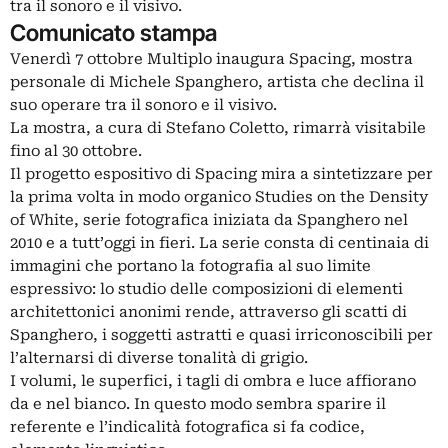
tra il sonoro e il visivo.
Comunicato stampa
Venerdì 7 ottobre Multiplo inaugura Spacing, mostra
personale di Michele Spanghero, artista che declina il
suo operare tra il sonoro e il visivo.
La mostra, a cura di Stefano Coletto, rimarrà visitabile
fino al 30 ottobre.
Il progetto espositivo di Spacing mira a sintetizzare per
la prima volta in modo organico Studies on the Density
of White, serie fotografica iniziata da Spanghero nel
2010 e a tutt’oggi in fieri. La serie consta di centinaia di
immagini che portano la fotografia al suo limite
espressivo: lo studio delle composizioni di elementi
architettonici anonimi rende, attraverso gli scatti di
Spanghero, i soggetti astratti e quasi irriconoscibili per
l’alternarsi di diverse tonalità di grigio.
I volumi, le superfici, i tagli di ombra e luce affiorano
da e nel bianco. In questo modo sembra sparire il
referente e l’indicalità fotografica si fa codice,