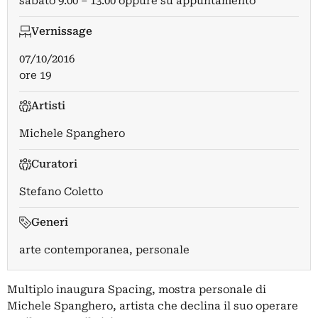
sabato 9.00 – 13.00 oppure su appuntamento
Vernissage
07/10/2016
ore 19
Artisti
Michele Spanghero
Curatori
Stefano Coletto
Generi
arte contemporanea, personale
Multiplo inaugura Spacing, mostra personale di
Michele Spanghero, artista che declina il suo operare