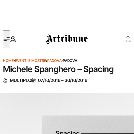
Artribune
HOME
›
EVENTI E MOSTRE
›
PADOVA
›
PADOVA
Michele Spanghero – Spacing
MULTIPLO
07/10/2016
–
30/10/2016