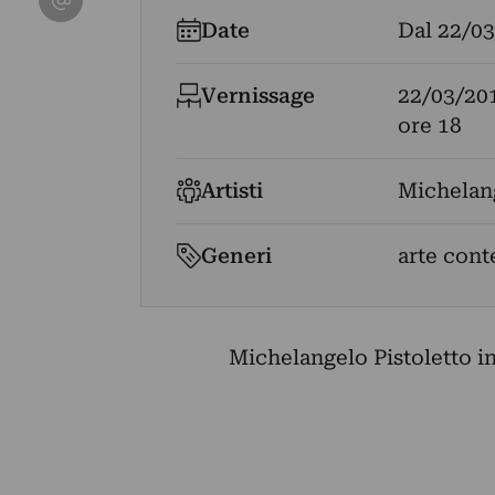
Date
Dal
22/03
Vernissage
22/03/20
ore 18
Artisti
Michelang
Generi
arte con
Michelangelo Pistoletto i