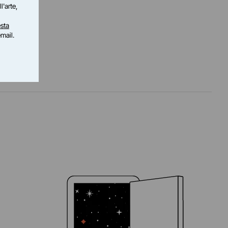
l'arte,
sta
email.