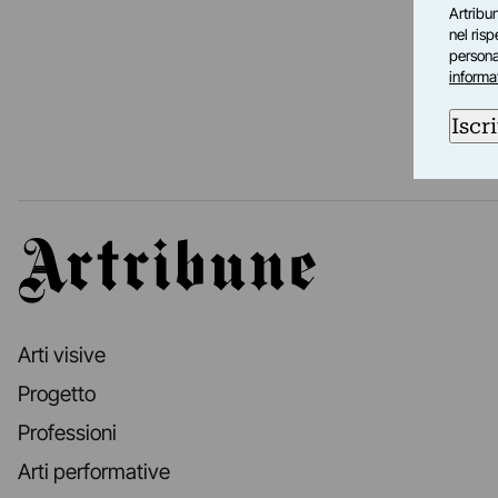
Artribun
nel ris
personal
informa
Iscri
Artribune
Arti visive
Progetto
Professioni
Arti performative