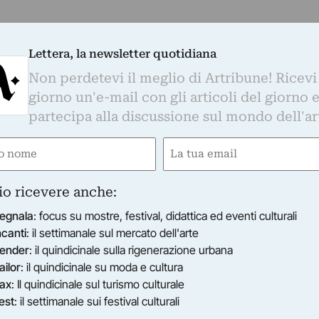
Lettera, la newsletter quotidiana
Non perdetevi il meglio di Artribune! Ricevi
giorno un'e-mail con gli articoli del giorno 
partecipa alla discussione sul mondo dell'ar
e
Email
gatorio)
(Obbligatorio)
io ricevere anche:
egnala
: focus su mostre, festival, didattica ed eventi culturali
ncanti
: il settimanale sul mercato dell'arte
ender
: il quindicinale sulla rigenerazione urbana
ailor
: il quindicinale su moda e cultura
ax
: Il quindicinale sul turismo culturale
est
: il settimanale sui festival culturali