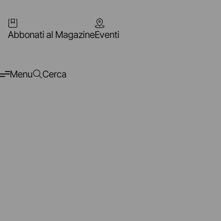
Abbonati al Magazine
Eventi
Menu
Cerca