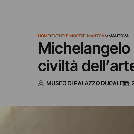
HOME
›
EVENTI E MOSTRE
›
MANTOVA
›
MANTOVA
Michelangelo P
civiltà dell’art
MUSEO DI PALAZZO DUCALE