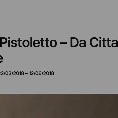
istoletto – Da Cittad
e
22/03/2018
–
12/06/2018