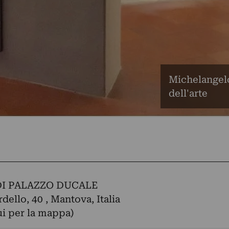
Michelangelo 
dell'arte
I PALAZZO DUCALE
dello, 40 , Mantova, Italia
ui per la mappa)