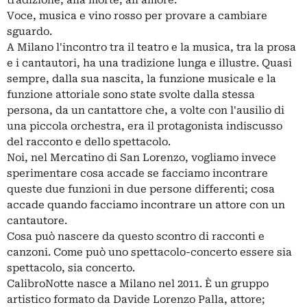
tradizione, alla morte, all'amore.
Voce, musica e vino rosso per provare a cambiare
sguardo.
A Milano l'incontro tra il teatro e la musica, tra la prosa
e i cantautori, ha una tradizione lunga e illustre. Quasi
sempre, dalla sua nascita, la funzione musicale e la
funzione attoriale sono state svolte dalla stessa
persona, da un cantattore che, a volte con l'ausilio di
una piccola orchestra, era il protagonista indiscusso
del racconto e dello spettacolo.
Noi, nel Mercatino di San Lorenzo, vogliamo invece
sperimentare cosa accade se facciamo incontrare
queste due funzioni in due persone differenti; cosa
accade quando facciamo incontrare un attore con un
cantautore.
Cosa può nascere da questo scontro di racconti e
canzoni. Come può uno spettacolo-concerto essere sia
spettacolo, sia concerto.
CalibroNotte nasce a Milano nel 2011. È un gruppo
artistico formato da Davide Lorenzo Palla, attore;