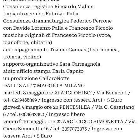
Consulenza registica Riccardo Mallus
Impianto scenico Fabrizio Palla
Consulenza drammaturgica Federico Perrone
con Davide Lorenzo Palla e Francesco Piccolo
musiche originali di Francesco Piccolo (voce,
pianoforte, chitarra)
accompagnamento Tiziano Cannas (fisarmonica,
tromba, violino)
supporto organizzativo Sara Carmagnola
aiuto ufficio stampa Ilaria Caputo
un produzione CalibroNotte
DALL' 8 AL 17 MAGGIO A MILANO
martedì 8 maggio ore 21 ARCI OHIBO' / Via Benaco 1 /
tel. 0239468399 / Ingresso con tessera Arci + 5 Euro
giovedì 9 maggio ore 20 PENTESILEA / Via C. Cesariano
6 / tel. 0289693952 / Ingresso libero
venerdì 10 maggio ore 22 ARCI CICCO SIMONETTA / Via
Cicco Simonetta 16 / tel. 3397073375 / Ingresso con
tessera Arci + 5 Euro