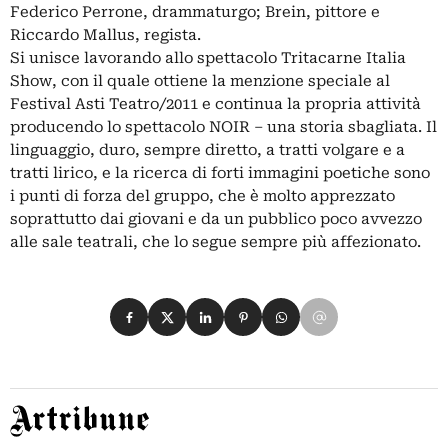
Federico Perrone, drammaturgo; Brein, pittore e
Riccardo Mallus, regista.
Si unisce lavorando allo spettacolo Tritacarne Italia
Show, con il quale ottiene la menzione speciale al
Festival Asti Teatro/2011 e continua la propria attività
producendo lo spettacolo NOIR – una storia sbagliata. Il
linguaggio, duro, sempre diretto, a tratti volgare e a
tratti lirico, e la ricerca di forti immagini poetiche sono
i punti di forza del gruppo, che è molto apprezzato
soprattutto dai giovani e da un pubblico poco avvezzo
alle sale teatrali, che lo segue sempre più affezionato.
Condividi su Facebook
Condividi su X
Condividi su LinkedIn
Condividi su Pinterest
Condividi su WhatsApp
Condividi su Email
Artribune