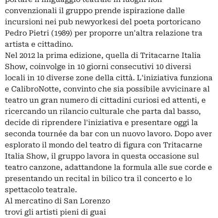
convenzionali il gruppo prende ispirazione dalle
incursioni nei pub newyorkesi del poeta portoricano
Pedro Pietri (1989) per proporre un'altra relazione tra
artista e cittadino.
Nel 2012 la prima edizione, quella di Tritacarne Italia
Show, coinvolge in 10 giorni consecutivi 10 diversi
locali in 10 diverse zone della città. L'iniziativa funziona
e CalibroNotte, convinto che sia possibile avvicinare al
teatro un gran numero di cittadini curiosi ed attenti, e
ricercando un rilancio culturale che parta dal basso,
decide di riprendere l'iniziativa e presentare oggi la
seconda tournée da bar con un nuovo lavoro. Dopo aver
esplorato il mondo del teatro di figura con Tritacarne
Italia Show, il gruppo lavora in questa occasione sul
teatro canzone, adattandone la formula alle sue corde e
presentando un recital in bilico tra il concerto e lo
spettacolo teatrale.
Al mercatino di San Lorenzo
trovi gli artisti pieni di guai