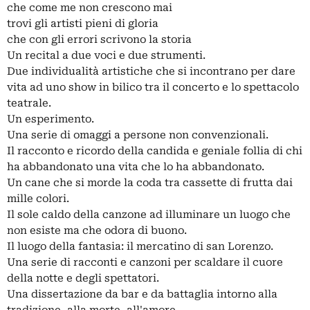
che come me non crescono mai
trovi gli artisti pieni di gloria
che con gli errori scrivono la storia
Un recital a due voci e due strumenti.
Due individualità artistiche che si incontrano per dare
vita ad uno show in bilico tra il concerto e lo spettacolo
teatrale.
Un esperimento.
Una serie di omaggi a persone non convenzionali.
Il racconto e ricordo della candida e geniale follia di chi
ha abbandonato una vita che lo ha abbandonato.
Un cane che si morde la coda tra cassette di frutta dai
mille colori.
Il sole caldo della canzone ad illuminare un luogo che
non esiste ma che odora di buono.
Il luogo della fantasia: il mercatino di san Lorenzo.
Una serie di racconti e canzoni per scaldare il cuore
della notte e degli spettatori.
Una dissertazione da bar e da battaglia intorno alla