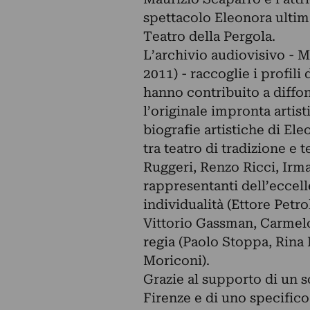
spettacolo Eleonora ultima
Teatro della Pergola.
L’archivio audiovisivo - Me
2011) - raccoglie i profili 
hanno contribuito a diffo
l’originale impronta artis
biografie artistiche di E
tra teatro di tradizione e 
Ruggeri, Renzo Ricci, Irm
rappresentanti dell’eccell
individualità (Ettore Petr
Vittorio Gassman, Carmelo
regia (Paolo Stoppa, Rina M
Moriconi).
Grazie al supporto di un s
Firenze e di uno specifico