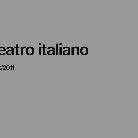
atro italiano
2/2011