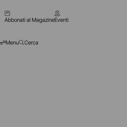
Abbonati al Magazine
Eventi
Menu
Cerca