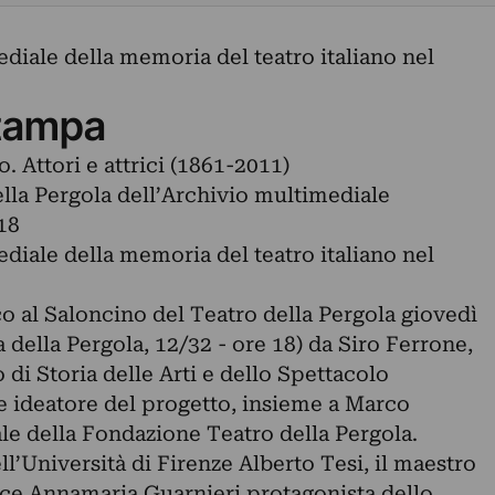
diale della memoria del teatro italiano nel
tampa
. Attori e attrici (1861-2011)
lla Pergola dell’Archivio multimediale
18
diale della memoria del teatro italiano nel
o al Saloncino del Teatro della Pergola giovedì
della Pergola, 12/32 - ore 18) da Siro Ferrone,
 di Storia delle Arti e dello Spettacolo
 e ideatore del progetto, insieme a Marco
ale della Fondazione Teatro della Pergola.
ll’Università di Firenze Alberto Tesi, il maestro
rice Annamaria Guarnieri protagonista dello