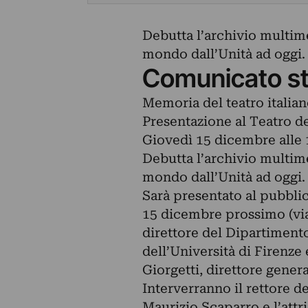
Debutta l’archivio multime
mondo dall’Unità ad oggi.
Comunicato s
Memoria del teatro italiano
Presentazione al Teatro de
Giovedì 15 dicembre alle 
Debutta l’archivio multime
mondo dall’Unità ad oggi.
Sarà presentato al pubblic
15 dicembre prossimo (via 
direttore del Dipartimento
dell’Università di Firenze
Giorgetti, direttore gener
Interverranno il rettore de
Maurizio Scaparro e l’att