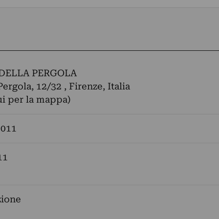
DELLA PERGOLA
Pergola, 12/32 , Firenze, Italia
ui per la mappa)
2011
11
zione