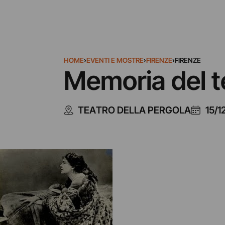
HOME
›
EVENTI E MOSTRE
›
FIRENZE
›
FIRENZE
Memoria del te
TEATRO DELLA PERGOLA
15/1