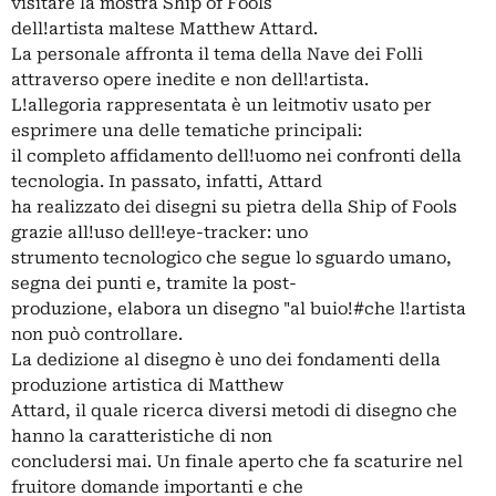
visitare la mostra Ship of Fools
dell!artista maltese Matthew Attard.
La personale affronta il tema della Nave dei Folli
attraverso opere inedite e non dell!artista.
L!allegoria rappresentata è un leitmotiv usato per
esprimere una delle tematiche principali:
il completo affidamento dell!uomo nei confronti della
tecnologia. In passato, infatti, Attard
ha realizzato dei disegni su pietra della Ship of Fools
grazie all!uso dell!eye-tracker: uno
strumento tecnologico che segue lo sguardo umano,
segna dei punti e, tramite la post-
produzione, elabora un disegno "al buio!#che l!artista
non può controllare.
La dedizione al disegno è uno dei fondamenti della
produzione artistica di Matthew
Attard, il quale ricerca diversi metodi di disegno che
hanno la caratteristiche di non
concludersi mai. Un finale aperto che fa scaturire nel
fruitore domande importanti e che