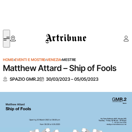
Artribune
HOME
›
EVENTI E MOSTRE
›
VENEZIA
›
MESTRE
Matthew Attard – Ship of Fools
SPAZIO GMR.2
30/03/2023
–
05/05/2023