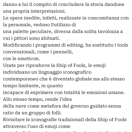
danno a lui il compito di concludere la storia dandone
una propria interpretazioni.
Le opere inedite, infatti, realizzate in concomitanza con
la personale, vedono l!utilizzo di
una palette peculiare, diversa dalla solita tavolozza a
cui i pittori sono abituati.
Modificando i programmi di editing, ha sostituito i tools
convenzionali, come i pennelli,
con le emoticon.
Usate per riprodurre la Ship of Fools, le emoji
individuano un linguaggio iconografico
contemporaneo che è diventato globale ma allo stesso
tempo limitante, in quanto
incapace di esprimere con totalità le emozioni umane.
Allo stesso tempo, rende l’idea
della nave come metafora del governo guidato senza
ratio da un gruppo di folli.
Rivisitare le iconografie tradizionali della Ship of Fools
attraverso l'uso di emoji come