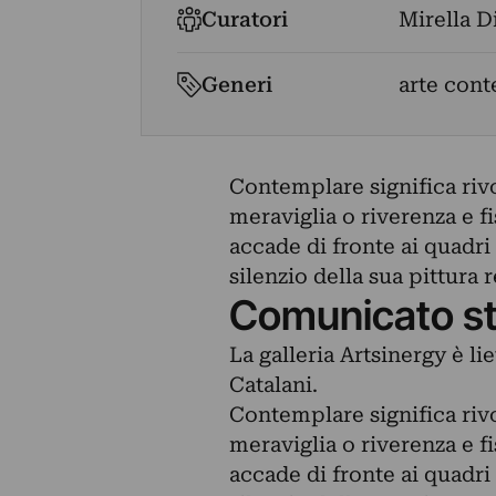
Curatori
Mirella D
Generi
arte con
Contemplare significa riv
meraviglia o riverenza e f
accade di fronte ai quadr
silenzio della sua pittura
Comunicato s
La galleria Artsinergy è l
Catalani.
Contemplare significa riv
meraviglia o riverenza e f
accade di fronte ai quadr