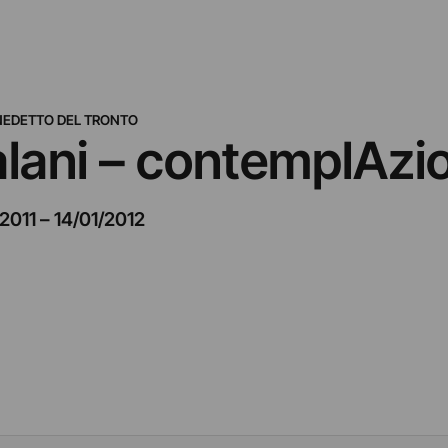
NEDETTO DEL TRONTO
lani – contemplAzio
2011
–
14/01/2012