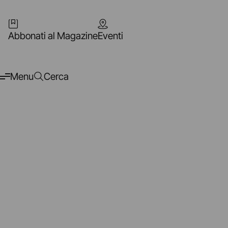
Abbonati al Magazine
Eventi
Menu
Cerca