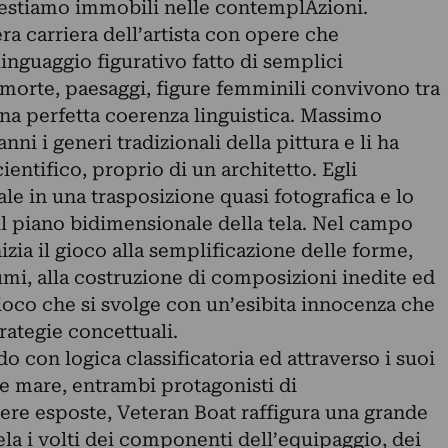
 restiamo immobili nelle contemplAzioni.
ra carriera dell’artista con opere che
inguaggio figurativo fatto di semplici
 morte, paesaggi, figure femminili convivono tra
 una perfetta coerenza linguistica. Massimo
nni i generi tradizionali della pittura e li ha
entifico, proprio di un architetto. Egli
ale in una trasposizione quasi fotografica e lo
ul piano bidimensionale della tela. Nel campo
izia il gioco alla semplificazione delle forme,
mi, alla costruzione di composizioni inedite ed
ioco che si svolge con un’esibita innocenza che
rategie concettuali.
o con logica classificatoria ed attraverso i suoi
a e mare, entrambi protagonisti di
ere esposte, Veteran Boat raffigura una grande
la i volti dei componenti dell’equipaggio, dei