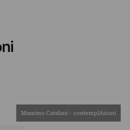
ni
Massimo Catalani - contemplAzioni