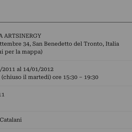
A ARTSINERGY
ttembre 34, San Benedetto del Tronto, Italia
ui per la mappa)
/2011
al
14/01/2012
 (chiuso il martedi) ore 15:30 – 19:30
11
Catalani