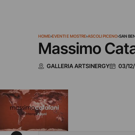
HOME
›
EVENTI E MOSTRE
›
ASCOLI PICENO
›
SAN BE
Massimo Cata
GALLERIA ARTSINERGY
03/12/