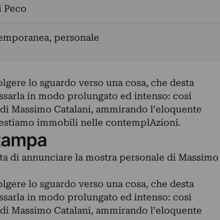
i Peco
temporanea, personale
olgere lo sguardo verso una cosa, che desta
issarla in modo prolungato ed intenso: cosi
i di Massimo Catalani, ammirando l’eloquente
 restiamo immobili nelle contemplAzioni.
tampa
ieta di annunciare la mostra personale di Massimo
olgere lo sguardo verso una cosa, che desta
issarla in modo prolungato ed intenso: cosi
i di Massimo Catalani, ammirando l’eloquente