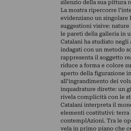
silenzio della sua pittura
La mostra ripercorre l’inte
evidenziano un singolare l
suggestioni visive: nature
le pareti della galleria in
Catalani ha studiato negli a
indagati con un metodo sci
rappresenta il soggetto re
riduce a forma e colore s
aperto della figurazione in
all’ingrandimento dei volu
inquadrature dirette: un g
rivela complicità con le st
Catalani interpreta il mond
elementi costitutivi: terr
contemplAzioni. Tra le op
vela in primo piano che ce