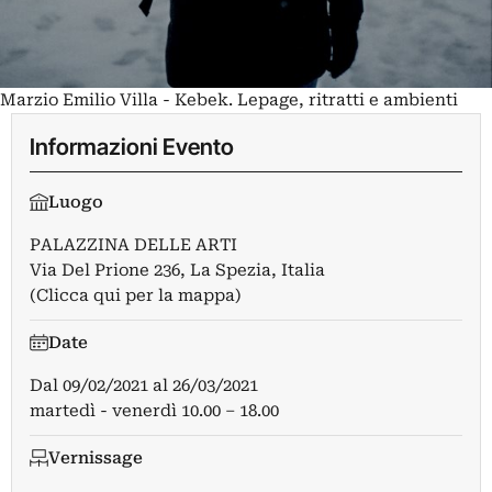
Marzio Emilio Villa - Kebek. Lepage, ritratti e ambienti
Informazioni Evento
Luogo
PALAZZINA DELLE ARTI
Via Del Prione 236, La Spezia, Italia
(Clicca qui per la mappa)
Date
Dal
09/02/2021
al
26/03/2021
martedì - venerdì 10.00 – 18.00
Vernissage