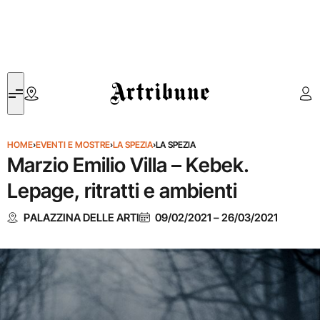
Artribune
HOME
›
EVENTI E MOSTRE
›
LA SPEZIA
›
LA SPEZIA
Marzio Emilio Villa – Kebek.
Lepage, ritratti e ambienti
PALAZZINA DELLE ARTI
09/02/2021
–
26/03/2021