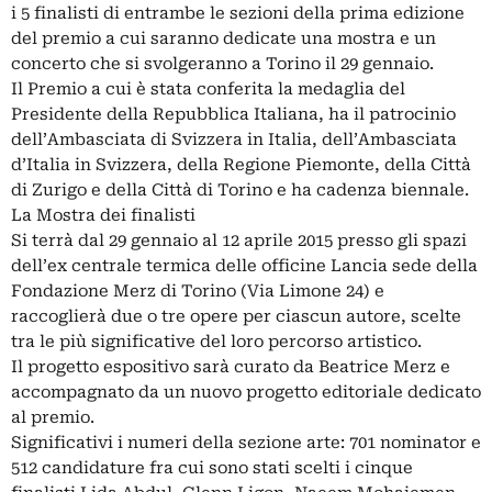
i 5 finalisti di entrambe le sezioni della prima edizione
del premio a cui saranno dedicate una mostra e un
concerto che si svolgeranno a Torino il 29 gennaio.
Il Premio a cui è stata conferita la medaglia del
Presidente della Repubblica Italiana, ha il patrocinio
dell’Ambasciata di Svizzera in Italia, dell’Ambasciata
d’Italia in Svizzera, della Regione Piemonte, della Città
di Zurigo e della Città di Torino e ha cadenza biennale.
La Mostra dei finalisti
Si terrà dal 29 gennaio al 12 aprile 2015 presso gli spazi
dell’ex centrale termica delle officine Lancia sede della
Fondazione Merz di Torino (Via Limone 24) e
raccoglierà due o tre opere per ciascun autore, scelte
tra le più significative del loro percorso artistico.
Il progetto espositivo sarà curato da Beatrice Merz e
accompagnato da un nuovo progetto editoriale dedicato
al premio.
Significativi i numeri della sezione arte: 701 nominator e
512 candidature fra cui sono stati scelti i cinque