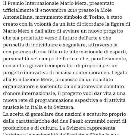
Il Premio Internazionale Mario Merz, presentato
ufficialmente il 9 novembre 2013 presso la Mole
Antonelliana, monumento simbolo di Torino, è stato
creato con la volontà da un lato di ricordare la figura di
Mario Merz e dall’altro di avviare un nuovo progetto
che sia proiettato verso il futuro dell’arte e che
permetta di individuare e segnalare, attraverso la
competenza di una fitta rete internazionale di esperti,
personalità nel campo dell’arte e che, parallelamente,
consenta a giovani compositori di proporsi per un
progetto innovativo di musica contemporanea. Legato
alla Fondazione Merz, promosso da un comitato
organizzatore e sostenuto da un autorevole comitato
d’onore internazionale, il progetto vuol dar vita a una
nuova rete di programmazione espositiva e di attività
musicale in Italia e in Svizzera.
La scelta di gemellare due nazioni è scaturito proprio
dalle caratteristiche dei due Paesi: entrambi centri di
produzione e di cultura. La Svizzera rappresenta