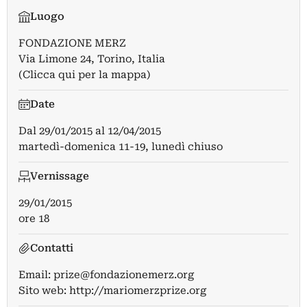
Luogo
FONDAZIONE MERZ
Via Limone 24, Torino, Italia
(Clicca qui per la mappa)
Date
Dal
29/01/2015
al
12/04/2015
martedì-domenica 11-19, lunedì chiuso
Vernissage
29/01/2015
ore 18
Contatti
Email:
prize@fondazionemerz.org
Sito web:
http://mariomerzprize.org