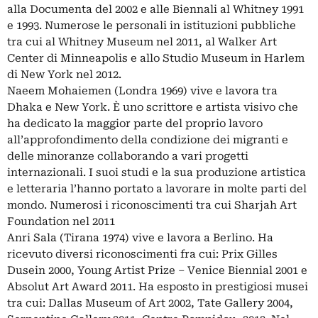
alla Documenta del 2002 e alle Biennali al Whitney 1991
e 1993. Numerose le personali in istituzioni pubbliche
tra cui al Whitney Museum nel 2011, al Walker Art
Center di Minneapolis e allo Studio Museum in Harlem
di New York nel 2012.
Naeem Mohaiemen (Londra 1969) vive e lavora tra
Dhaka e New York. È uno scrittore e artista visivo che
ha dedicato la maggior parte del proprio lavoro
all’approfondimento della condizione dei migranti e
delle minoranze collaborando a vari progetti
internazionali. I suoi studi e la sua produzione artistica
e letteraria l’hanno portato a lavorare in molte parti del
mondo. Numerosi i riconoscimenti tra cui Sharjah Art
Foundation nel 2011
Anri Sala (Tirana 1974) vive e lavora a Berlino. Ha
ricevuto diversi riconoscimenti fra cui: Prix Gilles
Dusein 2000, Young Artist Prize – Venice Biennial 2001 e
Absolut Art Award 2011. Ha esposto in prestigiosi musei
tra cui: Dallas Museum of Art 2002, Tate Gallery 2004,