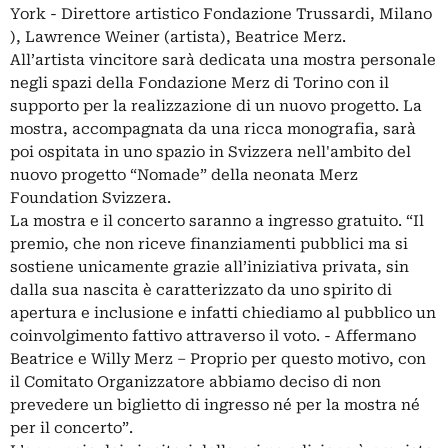
York - Direttore artistico Fondazione Trussardi, Milano
), Lawrence Weiner (artista), Beatrice Merz.
All’artista vincitore sarà dedicata una mostra personale
negli spazi della Fondazione Merz di Torino con il
supporto per la realizzazione di un nuovo progetto. La
mostra, accompagnata da una ricca monografia, sarà
poi ospitata in uno spazio in Svizzera nell'ambito del
nuovo progetto “Nomade” della neonata Merz
Foundation Svizzera.
La mostra e il concerto saranno a ingresso gratuito. “Il
premio, che non riceve finanziamenti pubblici ma si
sostiene unicamente grazie all’iniziativa privata, sin
dalla sua nascita è caratterizzato da uno spirito di
apertura e inclusione e infatti chiediamo al pubblico un
coinvolgimento fattivo attraverso il voto. - Affermano
Beatrice e Willy Merz – Proprio per questo motivo, con
il Comitato Organizzatore abbiamo deciso di non
prevedere un biglietto di ingresso né per la mostra né
per il concerto”.