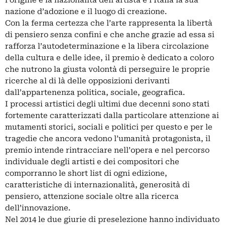
l’origine e la nazionalità dell’artista e l’Italia la sua
nazione d’adozione e il luogo di creazione.
Con la ferma certezza che l’arte rappresenta la libertà
di pensiero senza confini e che anche grazie ad essa si
rafforza l’autodeterminazione e la libera circolazione
della cultura e delle idee, il premio è dedicato a coloro
che nutrono la giusta volontà di perseguire le proprie
ricerche al di là delle opposizioni derivanti
dall’appartenenza politica, sociale, geografica.
I processi artistici degli ultimi due decenni sono stati
fortemente caratterizzati dalla particolare attenzione ai
mutamenti storici, sociali e politici per questo e per le
tragedie che ancora vedono l’umanità protagonista, il
premio intende rintracciare nell’opera e nel percorso
individuale degli artisti e dei compositori che
comporranno le short list di ogni edizione,
caratteristiche di internazionalità, generosità di
pensiero, attenzione sociale oltre alla ricerca
dell’innovazione.
Nel 2014 le due giurie di preselezione hanno individuato