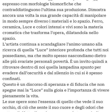
espresso con morfologie biomorfiche che
contraddistinguono l’ultima sua produzione. Dimostra
ancora una volta la sua grande capacità di manipolare
in modo sempre diverso i materiali e lo spazio. Ferro,
ceramica, Luce e colori intensi e vivi sono la materia
cromatica che trasforma l’opera, dilatandola nello
spazio.
L’artista continua a scandagliare l’animo umano alla
ricerca di quella “Luce” interiore profonda che tutti noi
possediamo, ma che molto spesso nascondiamo dietro
alle più svariate personali povertà. È un invito quindi a
ritrovare dentro di noi quella lampadina spunto per
evadere dall’oscurità e dal silenzio in cui si è spesso
confinati.
Questo è un discorso di speranza e di fiducia che non
spegne mai la “Luce” sulla gioia e l’importanza di vivere
pienamente la vita.
Le sue opere sono l’essenza di quello che vede il suo
occhio, di ciò che sente il suo cuore e degli odori che