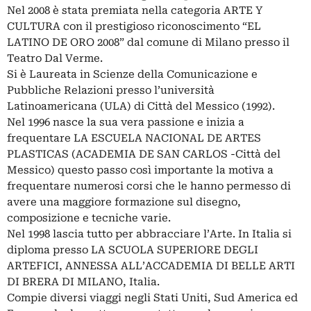
Nel 2008 è stata premiata nella categoria ARTE Y
CULTURA con il prestigioso riconoscimento “EL
LATINO DE ORO 2008” dal comune di Milano presso il
Teatro Dal Verme.
Si è Laureata in Scienze della Comunicazione e
Pubbliche Relazioni presso l’università
Latinoamericana (ULA) di Città del Messico (1992).
Nel 1996 nasce la sua vera passione e inizia a
frequentare LA ESCUELA NACIONAL DE ARTES
PLASTICAS (ACADEMIA DE SAN CARLOS -Città del
Messico) questo passo così importante la motiva a
frequentare numerosi corsi che le hanno permesso di
avere una maggiore formazione sul disegno,
composizione e tecniche varie.
Nel 1998 lascia tutto per abbracciare l’Arte. In Italia si
diploma presso LA SCUOLA SUPERIORE DEGLI
ARTEFICI, ANNESSA ALL’ACCADEMIA DI BELLE ARTI
DI BRERA DI MILANO, Italia.
Compie diversi viaggi negli Stati Uniti, Sud America ed