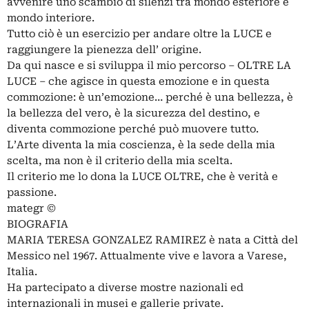
avvenire uno scambio di silenzi tra mondo esteriore e
mondo interiore.
Tutto ciò è un esercizio per andare oltre la LUCE e
raggiungere la pienezza dell’ origine.
Da qui nasce e si sviluppa il mio percorso – OLTRE LA
LUCE – che agisce in questa emozione e in questa
commozione: è un’emozione… perché è una bellezza, è
la bellezza del vero, è la sicurezza del destino, e
diventa commozione perché può muovere tutto.
L’Arte diventa la mia coscienza, è la sede della mia
scelta, ma non è il criterio della mia scelta.
Il criterio me lo dona la LUCE OLTRE, che è verità e
passione.
mategr ©
BIOGRAFIA
MARIA TERESA GONZALEZ RAMIREZ è nata a Città del
Messico nel 1967. Attualmente vive e lavora a Varese,
Italia.
Ha partecipato a diverse mostre nazionali ed
internazionali in musei e gallerie private.