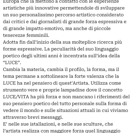
Europa che la mettono a contatto con le esperienze
artistiche più innovative permettendole di sviluppare
un suo personalissimo percorso artistico considerato
dai critici e dai giornalisti di grande forza espressiva e
di grande impatto emotivo, ma anche di piccole
tenerezze femminili.
Adotta fin dall’inizio della sua molteplice ricerca più
forme espressive. La peculiarità del suo linguaggio
poetico degli ultimi anni è incentrata sull’idea della
“LUCE”.
Cambia la materia, cambia il profilo, la forma, ma il
tema permane a sottolineare la forte valenza che la
LUCE ha nel pensiero di quest’Artista. Utilizza come
strumento vere e proprie lampadine dove il concetto
LUCE/VITA ha più forza e non mancano i riferimenti del
suo pensiero poetico del tutto personale sulla forma di
vedere il mondo e sulle situazioni attuali in cui viviamo
attraverso brevi messaggi.
E’ nelle sue istallazioni, e nelle sue sculture, che
l’artista realizza con maggiore forza quel linguaggio