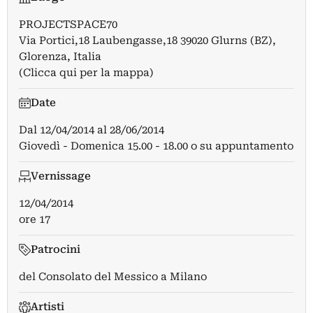
PROJECTSPACE70
Via Portici,18 Laubengasse,18 39020 Glurns (BZ),
Glorenza, Italia
(Clicca qui per la mappa)
Date
Dal
12/04/2014
al
28/06/2014
Giovedì - Domenica 15.00 - 18.00 o su appuntamento
Vernissage
12/04/2014
ore 17
Patrocini
del Consolato del Messico a Milano
Artisti