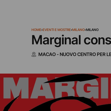
HOME
›
EVENTI E MOSTRE
›
MILANO
›
MILANO
Marginal cons
MACAO - NUOVO CENTRO PER LE 