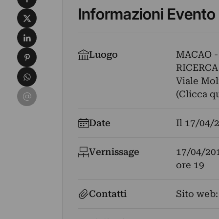
Informazioni Evento
Condividi su X
Condividi su LinkedIn
Condividi su Pinterest
Luogo
MACAO -
RICERCA
Condividi su WhatsApp
Viale Moli
Condividi su Email
(Clicca q
Date
Il
17/04/
Vernissage
17/04/20
ore 19
Contatti
Sito web