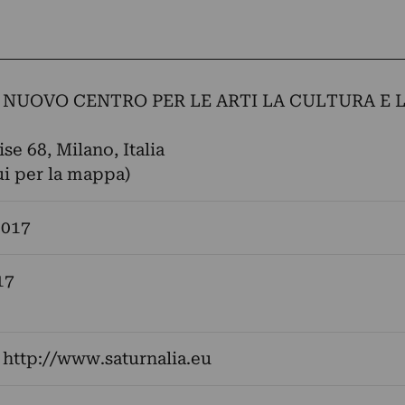
 NUOVO CENTRO PER LE ARTI LA CULTURA E 
se 68, Milano, Italia
ui per la mappa)
2017
17
:
http://www.saturnalia.eu