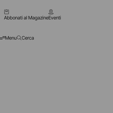
Abbonati al Magazine
Eventi
Menu
Cerca