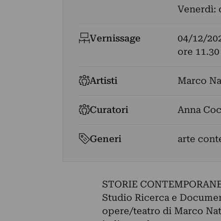
Venerdì: 
Vernissage
04/12/20
ore 11.30
Artisti
Marco Na
Curatori
Anna Coc
Generi
arte con
STORIE CONTEMPORANEE, a
Studio Ricerca e Document
opere/teatro di Marco Nater