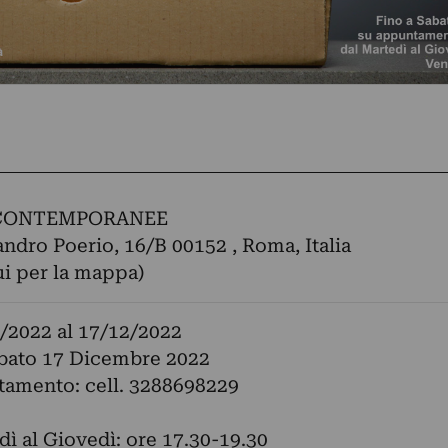
 CONTEMPORANEE
andro Poerio, 16/B 00152 , Roma, Italia
ui per la mappa)
/2022
al
17/12/2022
abato 17 Dicembre 2022
tamento: cell. 3288698229
dì al Giovedì: ore 17.30-19.30