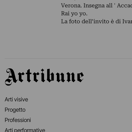
Verona. Insegna all ' Acc
Rai yo yo.
La foto dell’invito è di Iva
Artribune
Arti visive
Progetto
Professioni
Arti performative