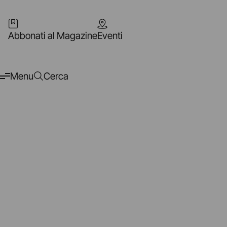
Abbonati al Magazine
Eventi
Menu
Cerca