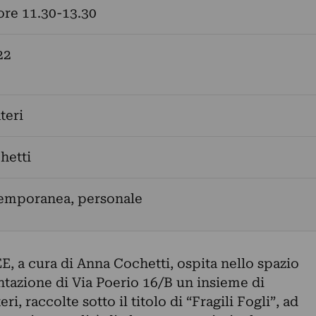
ore 11.30-13.30
22
teri
hetti
temporanea, personale
 cura di Anna Cochetti, ospita nello spazio
azione di Via Poerio 16/B un insieme di
i, raccolte sotto il titolo di “Fragili Fogli”, ad