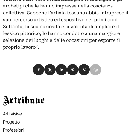
archetipi che le hanno impresse nella coscienza
collettiva. Sebbene l’artista toscano abbia intrapreso il
suo percorso artistico ed espositivo nei primi anni
Settanta, la sua curiosità e la volontà di ampliare il
lessico pittorico, lo hanno condotto a una maggiore
selezione dei luoghi e delle occasioni per esporre il
proprio lavoro”.
Condividi su Facebook
Condividi su X
Condividi su LinkedIn
Condividi su Pinterest
Condividi su WhatsApp
Condividi su Email
Artribune
Arti visive
Progetto
Professioni