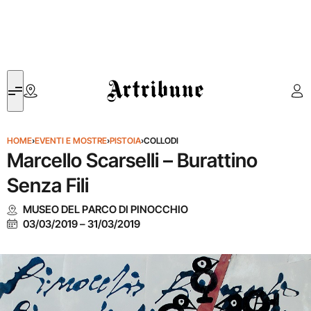
Artribune
HOME
›
EVENTI E MOSTRE
›
PISTOIA
›
COLLODI
Marcello Scarselli – Burattino
Senza Fili
MUSEO DEL PARCO DI PINOCCHIO
03/03/2019
–
31/03/2019