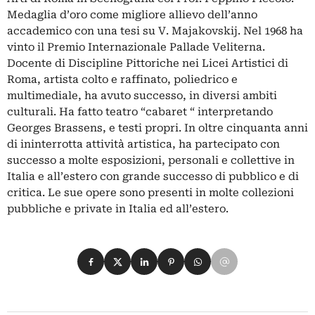
Medaglia d’oro come migliore allievo dell’anno
accademico con una tesi su V. Majakovskij. Nel 1968 ha
vinto il Premio Internazionale Pallade Veliterna.
Docente di Discipline Pittoriche nei Licei Artistici di
Roma, artista colto e raffinato, poliedrico e
multimediale, ha avuto successo, in diversi ambiti
culturali. Ha fatto teatro “cabaret “ interpretando
Georges Brassens, e testi propri. In oltre cinquanta anni
di ininterrotta attività artistica, ha partecipato con
successo a molte esposizioni, personali e collettive in
Italia e all’estero con grande successo di pubblico e di
critica. Le sue opere sono presenti in molte collezioni
pubbliche e private in Italia ed all’estero.
Condividi su Facebook
Condividi su X
Condividi su LinkedIn
Condividi su Pinterest
Condividi su WhatsApp
Condividi su Email