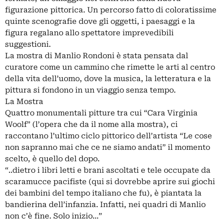
figurazione pittorica. Un percorso fatto di coloratissime
quinte scenografie dove gli oggetti, i paesaggi e la
figura regalano allo spettatore imprevedibili
suggestioni.
La mostra di Manlio Rondoni è stata pensata dal
curatore come un cammino che rimette le arti al centro
della vita dell’uomo, dove la musica, la letteratura e la
pittura si fondono in un viaggio senza tempo.
La Mostra
Quattro monumentali pitture tra cui “Cara Virginia
Woolf” (l’opera che da il nome alla mostra), ci
raccontano l’ultimo ciclo pittorico dell’artista “Le cose
non sapranno mai che ce ne siamo andati” il momento
scelto, è quello del dopo.
“..dietro i libri letti e brani ascoltati e tele occupate da
scaramucce pacifiste (qui si dovrebbe aprire sui giochi
dei bambini del tempo italiano che fu), è piantata la
bandierina dell’infanzia. Infatti, nei quadri di Manlio
non c’è fine. Solo inizio...”