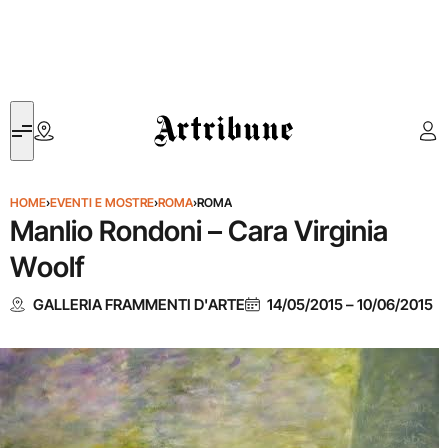
Artribune
HOME
›
EVENTI E MOSTRE
›
ROMA
›
ROMA
Manlio Rondoni – Cara Virginia
Woolf
GALLERIA FRAMMENTI D'ARTE
14/05/2015
–
10/06/2015