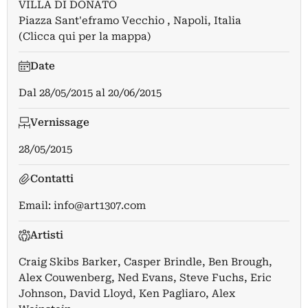
VILLA DI DONATO
Piazza Sant'eframo Vecchio , Napoli, Italia
(Clicca qui per la mappa)
Date
Dal
28/05/2015
al
20/06/2015
Vernissage
28/05/2015
Contatti
Email:
info@art1307.com
Artisti
Craig Skibs Barker
,
Casper Brindle
,
Ben Brough
,
Alex Couwenberg
,
Ned Evans
,
Steve Fuchs
,
Eric
Johnson
,
David Lloyd
,
Ken Pagliaro
,
Alex