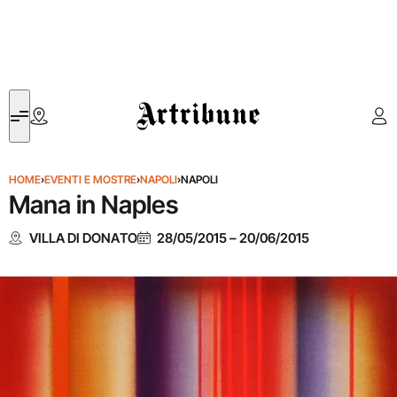
Artribune
HOME
›
EVENTI E MOSTRE
›
NAPOLI
›
NAPOLI
Mana in Naples
VILLA DI DONATO
28/05/2015
–
20/06/2015