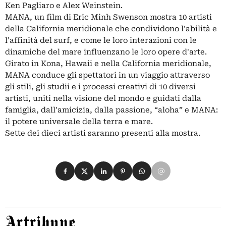
Ken Pagliaro e Alex Weinstein.
MANA, un film di Eric Minh Swenson mostra 10 artisti
della California meridionale che condividono l'abilità e
l'affinità del surf, e come le loro interazioni con le
dinamiche del mare influenzano le loro opere d'arte.
Girato in Kona, Hawaii e nella California meridionale,
MANA conduce gli spettatori in un viaggio attraverso
gli stili, gli studii e i processi creativi di 10 diversi
artisti, uniti nella visione del mondo e guidati dalla
famiglia, dall'amicizia, dalla passione, “aloha” e MANA:
il potere universale della terra e mare.
Sette dei dieci artisti saranno presenti alla mostra.
Condividi su Facebook
Condividi su X
Condividi su LinkedIn
Condividi su Pinterest
Condividi su WhatsApp
Condividi su Email
Artribune