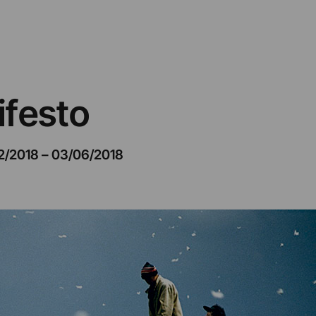
festo
2/2018
–
03/06/2018