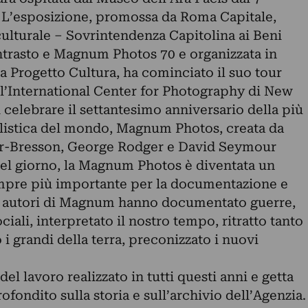
. L’esposizione, promossa da Roma Capitale,
culturale – Sovrintendenza Capitolina ai Beni
ntrasto e Magnum Photos 70 e organizzata in
 Progetto Cultura, ha cominciato il suo tour
ll’International Center for Photography di New
i celebrare il settantesimo anniversario della più
listica del mondo, Magnum Photos, creata da
er-Bresson, George Rodger e David Seymour
quel giorno, la Magnum Photos è diventata un
mpre più importante per la documentazione e
li autori di Magnum hanno documentato guerre,
ciali, interpretato il nostro tempo, ritratto tanto
 grandi della terra, preconizzato i nuovi
el lavoro realizzato in tutti questi anni e getta
ondito sulla storia e sull’archivio dell’Agenzia.