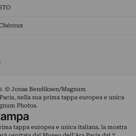
STO
Chéroux
a
000. © Jonas Bendiksen/Magnum
 Pacis, nella sua prima tappa europea e unica
Magnum Photos.
tampa
rima tappa europea e unica italiana, la mostra
à ospitata dal Museo dell’Ara Pacis dal 7