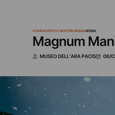
HOME
›
EVENTI E MOSTRE
›
ROMA
›
ROMA
Magnum Mani
MUSEO DELL'ARA PACIS
06/0