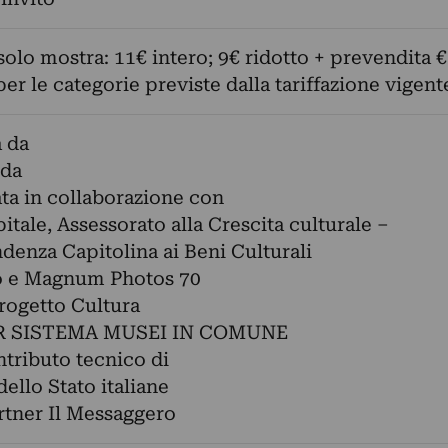
 solo mostra: 11€ intero; 9€ ridotto + prevendita €
per le categorie previste dalla tariffazione vigent
 da
 da
ta in collaborazione con
tale, Assessorato alla Crescita culturale –
denza Capitolina ai Beni Culturali
o e Magnum Photos 70
rogetto Cultura
 SISTEMA MUSEI IN COMUNE
ntributo tecnico di
dello Stato italiane
tner Il Messaggero