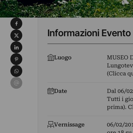
Condividi su Facebook
Informazioni Evento
Condividi su X
Condividi su LinkedIn
Condividi su Pinterest
Luogo
MUSEO D
Lungoteve
Condividi su WhatsApp
(Clicca q
Condividi su Email
Date
Dal
06/02
Tutti i gi
prima). C
Vernissage
06/02/20
ore 18 su