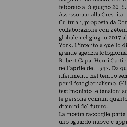
febbraio al 3 giugno 2018
Assessorato alla Crescita 
Culturali, proposta da Co
collaborazione con Zètema
globale nel giugno 2017 a
York. L’intento è quello d
grande agenzia fotogiorna
Robert Capa, Henri Carti
nell’aprile del 1947. Da 
riferimento nel tempo se
per il fotogiornalismo. G
testimoniato le tensioni so
le persone comuni quanto i
drammi del futuro.
La mostra raccoglie parte d
uno sguardo nuovo e approf