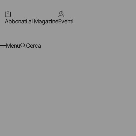
Abbonati al Magazine
Eventi
Menu
Cerca