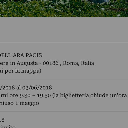
ELL'ARA PACIS
re in Augusta - 00186 , Roma, Italia
ui per la mappa)
/2018
al
03/06/2018
orni ore 9.30 – 19.30 (la biglietteria chiude un’ora
hiuso 1 maggio
18
 invito