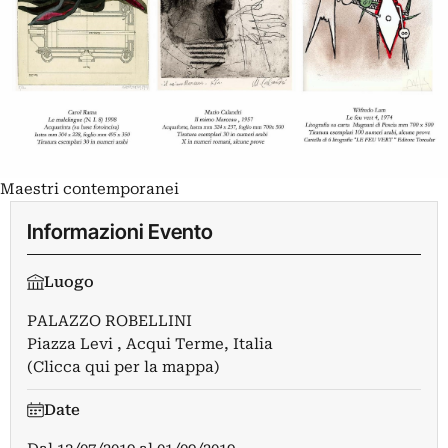
Maestri contemporanei
Informazioni Evento
Luogo
PALAZZO ROBELLINI
Piazza Levi , Acqui Terme, Italia
(Clicca qui per la mappa)
Date