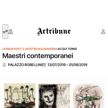
Artribune
HOME
›
EVENTI E MOSTRE
›
ALESSANDRIA
›
ACQUI TERME
Maestri contemporanei
PALAZZO ROBELLINI
13/07/2019
–
01/09/2019