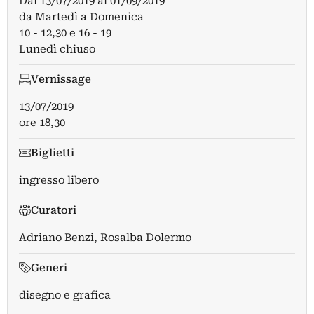
Dal
13/07/2019
al
01/09/2019
da Martedì a Domenica
10 - 12,30 e 16 - 19
Lunedì chiuso
Vernissage
13/07/2019
ore 18,30
Biglietti
ingresso libero
Curatori
Adriano Benzi
,
Rosalba Dolermo
Generi
disegno e grafica