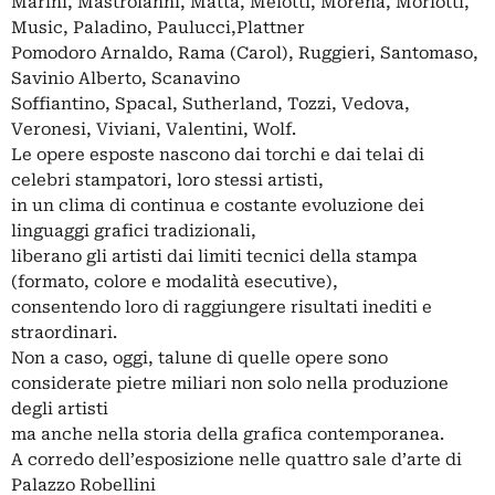
Marini, Mastroianni, Matta, Melotti, Morena, Morlotti,
Music, Paladino, Paulucci,Plattner
Pomodoro Arnaldo, Rama (Carol), Ruggieri, Santomaso,
Savinio Alberto, Scanavino
Soffiantino, Spacal, Sutherland, Tozzi, Vedova,
Veronesi, Viviani, Valentini, Wolf.
Le opere esposte nascono dai torchi e dai telai di
celebri stampatori, loro stessi artisti,
in un clima di continua e costante evoluzione dei
linguaggi grafici tradizionali,
liberano gli artisti dai limiti tecnici della stampa
(formato, colore e modalità esecutive),
consentendo loro di raggiungere risultati inediti e
straordinari.
Non a caso, oggi, talune di quelle opere sono
considerate pietre miliari non solo nella produzione
degli artisti
ma anche nella storia della grafica contemporanea.
A corredo dell’esposizione nelle quattro sale d’arte di
Palazzo Robellini