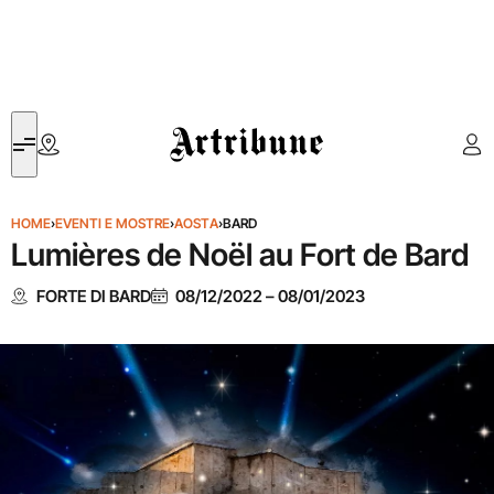
Artribune
HOME
›
EVENTI E MOSTRE
›
AOSTA
›
BARD
Lumières de Noël au Fort de Bard
FORTE DI BARD
08/12/2022
–
08/01/2023