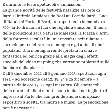
E durante le feste spettacoli e animazioni
La grande novità delle festività natalizie al Forte di
Bard si intitola Lumières de Noël au Fort de Bard - Luci
di Natale al Forte di Bard, uno spettacolo immersivo a
360° fatto di suoni e luci che regalerà emozioni. Il tema
delle proiezioni sarà Naturae Maiestas: la Piazza d’Armi
della fortezza si calerà in un’atmosfera scintillante e
surreale per celebrare la montagna e gli animali che la
popolano. Una montagna reinterpretata in chiave
fantastica ed onirica grazie alla magia degli effetti
speciali del video mapping che verranno proiettati sulle
facciate della piazza.
Dall’8 dicembre 2022 all’8 gennaio 2023, spettacoli ogni
sera – ad eccezione del 12, 19, 24 e 25 dicembre – a
partire dalle ore 17.00, ogni mezz’ora. Gli spettacoli,
della durata di dieci minuti, sono inclusi nel biglietto di
ingresso al Forte che comprende anche uno spazio
espositivo a scelta, tra mostre e musei. La prenotazione
non è necessaria.