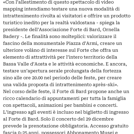
«Con l’allestimento di questo spettacolo di video
mapping intendiamo testare una nuova modalità di
intrattenimento rivolta ai visitatori e offrire un prodotto
turistico inedito per la realtà valdostana - spiega la
presidente dell’Associazione Forte di Bard, Ornella
Badery -. Le finalità sono molteplici: valorizzare il
fascino della monumentale Piazza d’Armi, creare un
ulteriore volàno di interesse sul Forte che offra un
elemento di attrattività per l’intero territorio della
Bassa Valle d’Aosta e le attività economiche. E ancora,
testare un’apertura serale prolungata della fortezza
sino alle ore 20.00 nel periodo delle feste, per creare
una valida proposta di intrattenimento après-ski».
Nel corso delle feste, il Forte di Bard propone anche un
ricco calendario di appuntamenti per tutta la famiglia
con spettacoli, animazioni per bambini e concerti.
L’ingresso agli eventi è incluso nel biglietto di ingresso
al Forte di Bard. Solo il concerto del 29 dicembre
prevede la prenotazione obbligatoria. Accesso gratuito
fascia 0-25 anni, possessori Abbonamento Musei e