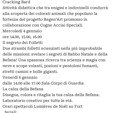
Cracking Bard
Attività didattica che tra enigmi e indovinelli condurrà
alla scoperta dei colorati animali che popolano la
fortezza del progetto Regen’Art promosso in
collaborazione con Cogne Acciai Speciali.
Mercoledì 4 gennaio
ore 14.00, 15.00, 16.00
Il segreto dei Folletti
Due strambi folletti scienziati nella più improbabile
delle missioni: svelare i segreti di Babbo Natale e della
Befana! Una spassosa ricerca tra scienza e magia con
neve e scope volanti, pozioni e pentoloni fumanti,
stretti camini e bolle giganti.
Venerdì 6 gennaio
dalle 14.00 alle 17.00 Sala Corpo di Guardia
La calza della Befana
Disegna, colora e ritaglia la tua calza della Befana.
Laboratorio creativo per tutte le età.
Orari spettacoli Lumières de Noël au Fort
. feriali: