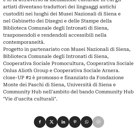
artisti diventano traduttori dei linguaggi antichi
custoditi nei luoghi dei Musei Nazionali di Siena e
nel Gabinetto dei Disegni e delle Stampe della
Biblioteca Comunale degli Intronati di Siena,
trasponendoli e rendendoli accessibili nella
contemporaneità.
Progetto in partenariato con Musei Nazionali di Siena,
Biblioteca Comunale degli Intronati di Siena,
Cooperativa Sociale Promocultura, Cooperativa Sociale
Onlus Alioth Group e Cooperativa Sociale Arnera.
close-UP #2 è promosso e finanziato da Fondazione
Monte dei Paschi di Siena, Università di Siena e
Community Hub nell'ambito del bando Community Hub
"Vie d'uscita culturali".
Condividi su Facebook
Condividi su X
Condividi su LinkedIn
Condividi su Pinterest
Condividi su WhatsApp
Condividi su Email