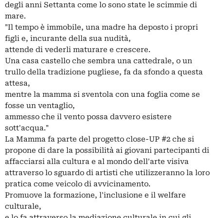
degli anni Settanta come lo sono state le scimmie di
mare.
"Il tempo è immobile, una madre ha deposto i propri
figli e, incurante della sua nudità,
attende di vederli maturare e crescere.
Una casa castello che sembra una cattedrale, o un
trullo della tradizione pugliese, fa da sfondo a questa
attesa,
mentre la mamma si sventola con una foglia come se
fosse un ventaglio,
ammesso che il vento possa davvero esistere
sott'acqua."
La Mamma fa parte del progetto close-UP #2 che si
propone di dare la possibilità ai giovani partecipanti di
affacciarsi alla cultura e al mondo dell'arte visiva
attraverso lo sguardo di artisti che utilizzeranno la loro
pratica come veicolo di avvicinamento.
Promuove la formazione, l'inclusione e il welfare
culturale,
e lo fa attraverso la mediazione culturale in cui gli