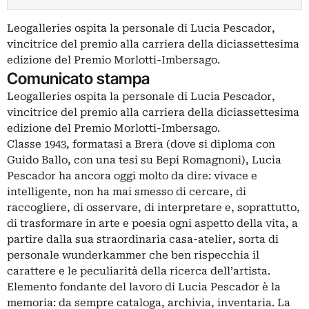
Leogalleries ospita la personale di Lucia Pescador,
vincitrice del premio alla carriera della diciassettesima
edizione del Premio Morlotti-Imbersago.
Comunicato stampa
Leogalleries ospita la personale di Lucia Pescador,
vincitrice del premio alla carriera della diciassettesima
edizione del Premio Morlotti-Imbersago.
Classe 1943, formatasi a Brera (dove si diploma con
Guido Ballo, con una tesi su Bepi Romagnoni), Lucia
Pescador ha ancora oggi molto da dire: vivace e
intelligente, non ha mai smesso di cercare, di
raccogliere, di osservare, di interpretare e, soprattutto,
di trasformare in arte e poesia ogni aspetto della vita, a
partire dalla sua straordinaria casa-atelier, sorta di
personale wunderkammer che ben rispecchia il
carattere e le peculiarità della ricerca dell’artista.
Elemento fondante del lavoro di Lucia Pescador è la
memoria: da sempre cataloga, archivia, inventaria. La