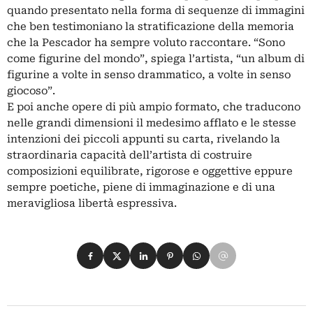
quando presentato nella forma di sequenze di immagini
che ben testimoniano la stratificazione della memoria
che la Pescador ha sempre voluto raccontare. “Sono
come figurine del mondo”, spiega l’artista, “un album di
figurine a volte in senso drammatico, a volte in senso
giocoso”.
E poi anche opere di più ampio formato, che traducono
nelle grandi dimensioni il medesimo afflato e le stesse
intenzioni dei piccoli appunti su carta, rivelando la
straordinaria capacità dell’artista di costruire
composizioni equilibrate, rigorose e oggettive eppure
sempre poetiche, piene di immaginazione e di una
meravigliosa libertà espressiva.
Condividi su Facebook
Condividi su X
Condividi su LinkedIn
Condividi su Pinterest
Condividi su WhatsApp
Condividi su Email