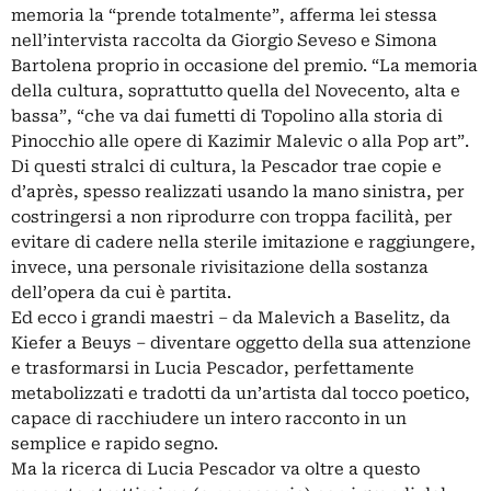
memoria la “prende totalmente”, afferma lei stessa
nell’intervista raccolta da Giorgio Seveso e Simona
Bartolena proprio in occasione del premio. “La memoria
della cultura, soprattutto quella del Novecento, alta e
bassa”, “che va dai fumetti di Topolino alla storia di
Pinocchio alle opere di Kazimir Malevic o alla Pop art”.
Di questi stralci di cultura, la Pescador trae copie e
d’après, spesso realizzati usando la mano sinistra, per
costringersi a non riprodurre con troppa facilità, per
evitare di cadere nella sterile imitazione e raggiungere,
invece, una personale rivisitazione della sostanza
dell’opera da cui è partita.
Ed ecco i grandi maestri – da Malevich a Baselitz, da
Kiefer a Beuys – diventare oggetto della sua attenzione
e trasformarsi in Lucia Pescador, perfettamente
metabolizzati e tradotti da un’artista dal tocco poetico,
capace di racchiudere un intero racconto in un
semplice e rapido segno.
Ma la ricerca di Lucia Pescador va oltre a questo