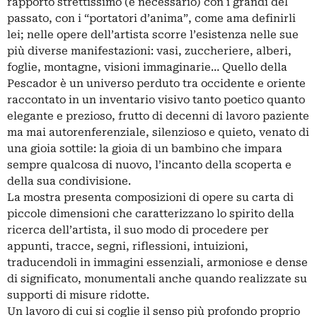
rapporto strettissimo (e necessario) con i grandi del
passato, con i “portatori d’anima”, come ama definirli
lei; nelle opere dell’artista scorre l’esistenza nelle sue
più diverse manifestazioni: vasi, zuccheriere, alberi,
foglie, montagne, visioni immaginarie… Quello della
Pescador è un universo perduto tra occidente e oriente
raccontato in un inventario visivo tanto poetico quanto
elegante e prezioso, frutto di decenni di lavoro paziente
ma mai autorenferenziale, silenzioso e quieto, venato di
una gioia sottile: la gioia di un bambino che impara
sempre qualcosa di nuovo, l’incanto della scoperta e
della sua condivisione.
La mostra presenta composizioni di opere su carta di
piccole dimensioni che caratterizzano lo spirito della
ricerca dell’artista, il suo modo di procedere per
appunti, tracce, segni, riflessioni, intuizioni,
traducendoli in immagini essenziali, armoniose e dense
di significato, monumentali anche quando realizzate su
supporti di misure ridotte.
Un lavoro di cui si coglie il senso più profondo proprio