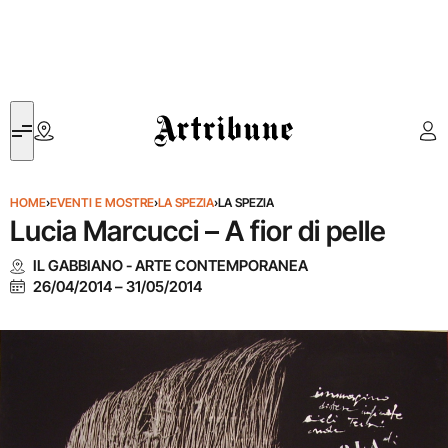
Artribune
HOME
›
EVENTI E MOSTRE
›
LA SPEZIA
›
LA SPEZIA
Lucia Marcucci – A fior di pelle
IL GABBIANO - ARTE CONTEMPORANEA
26/04/2014
–
31/05/2014