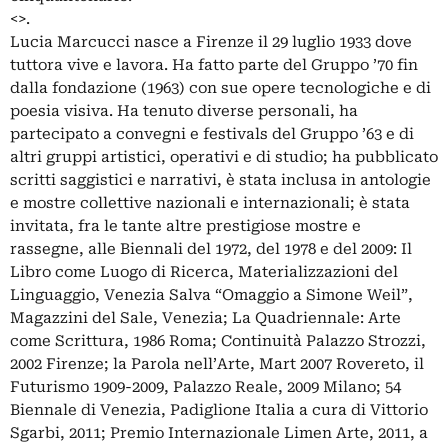
<
>.
Lucia Marcucci nasce a Firenze il 29 luglio 1933 dove
tuttora vive e lavora. Ha fatto parte del Gruppo ’70 fin
dalla fondazione (1963) con sue opere tecnologiche e di
poesia visiva. Ha tenuto diverse personali, ha
partecipato a convegni e festivals del Gruppo ’63 e di
altri gruppi artistici, operativi e di studio; ha pubblicato
scritti saggistici e narrativi, è stata inclusa in antologie
e mostre collettive nazionali e internazionali; è stata
invitata, fra le tante altre prestigiose mostre e
rassegne, alle Biennali del 1972, del 1978 e del 2009: Il
Libro come Luogo di Ricerca, Materializzazioni del
Linguaggio, Venezia Salva “Omaggio a Simone Weil”,
Magazzini del Sale, Venezia; La Quadriennale: Arte
come Scrittura, 1986 Roma; Continuità Palazzo Strozzi,
2002 Firenze; la Parola nell’Arte, Mart 2007 Rovereto, il
Futurismo 1909-2009, Palazzo Reale, 2009 Milano; 54
Biennale di Venezia, Padiglione Italia a cura di Vittorio
Sgarbi, 2011; Premio Internazionale Limen Arte, 2011, a