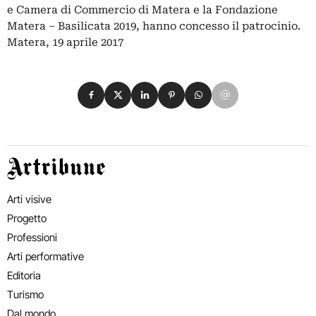
e Camera di Commercio di Matera e la Fondazione
Matera – Basilicata 2019, hanno concesso il patrocinio.
Matera, 19 aprile 2017
Condividi su Facebook
Condividi su X
Condividi su LinkedIn
Condividi su Pinterest
Condividi su WhatsApp
Condividi su Email
Artribune
Arti visive
Progetto
Professioni
Arti performative
Editoria
Turismo
Dal mondo