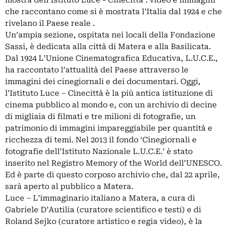
che raccontano come si è mostrata l’Italia dal 1924 e che
rivelano il Paese reale .
Un’ampia sezione, ospitata nei locali della Fondazione
Sassi, è dedicata alla città di Matera e alla Basilicata.
Dal 1924 L’Unione Cinematografica Educativa, L.U.C.E.,
ha raccontato l’attualità del Paese attraverso le
immagini dei cinegiornali e dei documentari. Oggi,
l’Istituto Luce – Cinecittà è la più antica istituzione di
cinema pubblico al mondo e, con un archivio di decine
di migliaia di filmati e tre milioni di fotografie, un
patrimonio di immagini impareggiabile per quantità e
ricchezza di temi. Nel 2013 il fondo ‘Cinegiornali e
fotografie dell’Istituto Nazionale L.U.C.E.’ è stato
inserito nel Registro Memory of the World dell’UNESCO.
Ed è parte di questo corposo archivio che, dal 22 aprile,
sarà aperto al pubblico a Matera.
Luce – L’immaginario italiano a Matera, a cura di
Gabriele D’Autilia (curatore scientifico e testi) e di
Roland Sejko (curatore artistico e regia video), è la