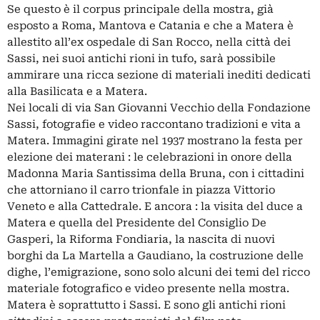
Se questo è il corpus principale della mostra, già
esposto a Roma, Mantova e Catania e che a Matera è
allestito all’ex ospedale di San Rocco, nella città dei
Sassi, nei suoi antichi rioni in tufo, sarà possibile
ammirare una ricca sezione di materiali inediti dedicati
alla Basilicata e a Matera.
Nei locali di via San Giovanni Vecchio della Fondazione
Sassi, fotografie e video raccontano tradizioni e vita a
Matera. Immagini girate nel 1937 mostrano la festa per
elezione dei materani : le celebrazioni in onore della
Madonna Maria Santissima della Bruna, con i cittadini
che attorniano il carro trionfale in piazza Vittorio
Veneto e alla Cattedrale. E ancora : la visita del duce a
Matera e quella del Presidente del Consiglio De
Gasperi, la Riforma Fondiaria, la nascita di nuovi
borghi da La Martella a Gaudiano, la costruzione delle
dighe, l’emigrazione, sono solo alcuni dei temi del ricco
materiale fotografico e video presente nella mostra.
Matera è soprattutto i Sassi. E sono gli antichi rioni