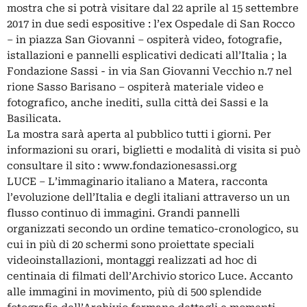
mostra che si potrà visitare dal 22 aprile al 15 settembre
2017 in due sedi espositive : l’ex Ospedale di San Rocco
– in piazza San Giovanni – ospiterà video, fotografie,
istallazioni e pannelli esplicativi dedicati all’Italia ; la
Fondazione Sassi - in via San Giovanni Vecchio n.7 nel
rione Sasso Barisano – ospiterà materiale video e
fotografico, anche inediti, sulla città dei Sassi e la
Basilicata.
La mostra sarà aperta al pubblico tutti i giorni. Per
informazioni su orari, biglietti e modalità di visita si può
consultare il sito : www.fondazionesassi.org
LUCE – L’immaginario italiano a Matera, racconta
l’evoluzione dell’Italia e degli italiani attraverso un un
flusso continuo di immagini. Grandi pannelli
organizzati secondo un ordine tematico-cronologico, su
cui in più di 20 schermi sono proiettate speciali
videoinstallazioni, montaggi realizzati ad hoc di
centinaia di filmati dell’Archivio storico Luce. Accanto
alle immagini in movimento, più di 500 splendide