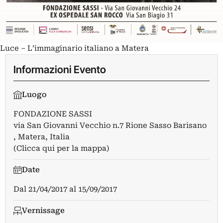
Luce – L’immaginario italiano a Matera
Informazioni Evento
Luogo
FONDAZIONE SASSI
via San Giovanni Vecchio n.7 Rione Sasso Barisano
, Matera, Italia
(Clicca qui per la mappa)
Date
Dal
21/04/2017
al
15/09/2017
Vernissage