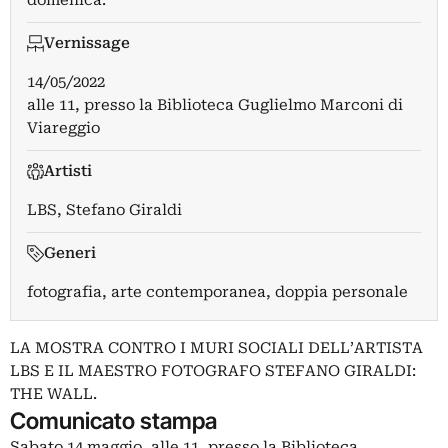
Vernissage
14/05/2022
alle 11, presso la Biblioteca Guglielmo Marconi di
Viareggio
Artisti
LBS
,
Stefano Giraldi
Generi
fotografia, arte contemporanea, doppia personale
LA MOSTRA CONTRO I MURI SOCIALI DELL’ARTISTA
LBS E IL MAESTRO FOTOGRAFO STEFANO GIRALDI:
THE WALL.
Comunicato stampa
Sabato 14 maggio, alle 11, presso la Biblioteca