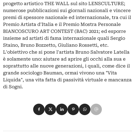
progetto artistico THE WALL sul sito LENSCULTURE;
numerose pubblicazioni sui giornali nazionali e vincere
premi di spessore nazionale ed internazionale, tra cui il
Premio Artista d'Italia e il Premio Mostra Personale
BIANCOSCURO ART CONTEST (BAC) 2021; ed esporre
insieme ad artisti di fama internazionale quali Sergio
Staino, Bruno Bozzetto, Giuliano Rossetti, etc.
L'obiettivo che si pone l'artista Bruno Salvatore Latella
è solamente uno: aiutare ad aprire gli occhi alla sua e
soprattutto alle nuove generazioni, i quali, come dice il
grande sociologo Bauman, ormai vivono una "Vita
Liquida", una vita fatta di passività virtuale e mancanza
di Sogni.
Condividi su Facebook
Condividi su X
Condividi su LinkedIn
Condividi su Pinterest
Condividi su WhatsApp
Condividi su Email