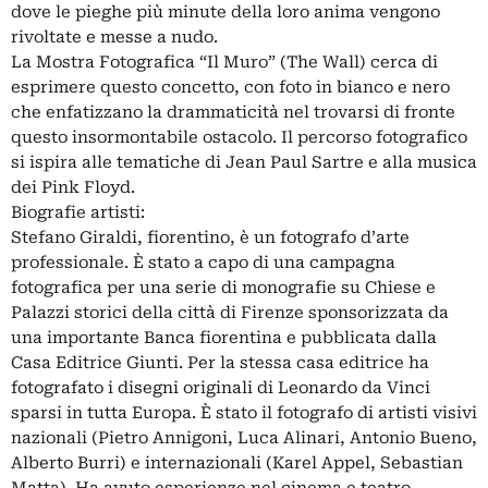
dove le pieghe più minute della loro anima vengono
rivoltate e messe a nudo.
La Mostra Fotografica “Il Muro” (The Wall) cerca di
esprimere questo concetto, con foto in bianco e nero
che enfatizzano la drammaticità nel trovarsi di fronte
questo insormontabile ostacolo. Il percorso fotografico
si ispira alle tematiche di Jean Paul Sartre e alla musica
dei Pink Floyd.
Biografie artisti:
Stefano Giraldi, fiorentino, è un fotografo d’arte
professionale. È stato a capo di una campagna
fotografica per una serie di monografie su Chiese e
Palazzi storici della città di Firenze sponsorizzata da
una importante Banca fiorentina e pubblicata dalla
Casa Editrice Giunti. Per la stessa casa editrice ha
fotografato i disegni originali di Leonardo da Vinci
sparsi in tutta Europa. È stato il fotografo di artisti visivi
nazionali (Pietro Annigoni, Luca Alinari, Antonio Bueno,
Alberto Burri) e internazionali (Karel Appel, Sebastian
Matta). Ha avuto esperienze nel cinema e teatro