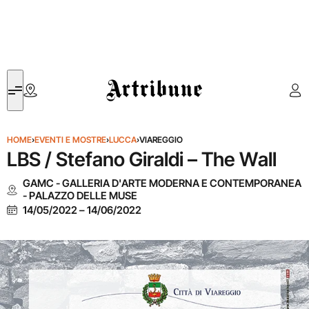
Artribune
HOME
›
EVENTI E MOSTRE
›
LUCCA
›
VIAREGGIO
LBS / Stefano Giraldi – The Wall
GAMC - GALLERIA D'ARTE MODERNA E CONTEMPORANEA
- PALAZZO DELLE MUSE
14/05/2022
–
14/06/2022