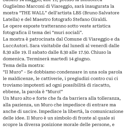
Guglielmo Marconi di Viareggio, sarà inaugurata la
mostra “THE WALL” dell’artista LBS (Bruno Salvatore
Latella) e del Maestro fotografo Stefano Giraldi.
Le opere esposte tratteranno sotto veste artistica
fotografica il tema dei “muri sociali”.
La mostra è patrocinata dal Comune di Viareggio e da
LuccAutori. Sara visitabile dal lunedi al venerdì dalle
8.30 alle 19. Il sabato dalle 8.30 alle 17.50. Chiuso la
domenica. Terminerà martedì 14 giugno.
Tema della mostra:
“Il Muro” - Se dobbiamo condensare in una sola parola
le maldicenze, le cattiverie, i pregiudizi contro cui ci
troviamo impotenti ad ogni possibilità di riscatto,
ebbene, la parola è “Muro!”
Un Muro alto e forte che fa da barriera alla tolleranza,
alla pazienza, un Muro che impedisce di entrare ma
anche di uscire. Impedisce la libertà, la comunicazione
delle idee. Il Muro è un simbolo di fronte al quale si
scopre la diversa posizione morale delle persone, e