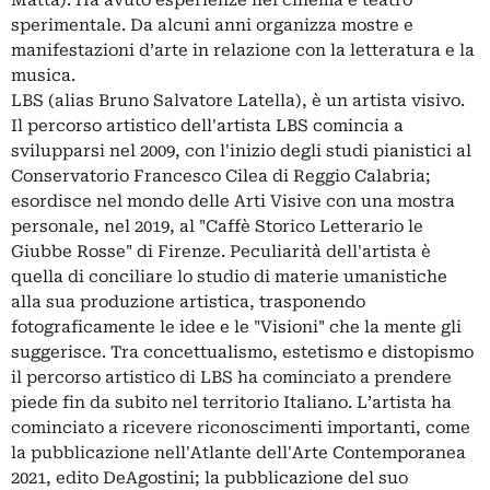
sperimentale. Da alcuni anni organizza mostre e
manifestazioni d’arte in relazione con la letteratura e la
musica.
LBS (alias Bruno Salvatore Latella), è un artista visivo.
Il percorso artistico dell'artista LBS comincia a
svilupparsi nel 2009, con l'inizio degli studi pianistici al
Conservatorio Francesco Cilea di Reggio Calabria;
esordisce nel mondo delle Arti Visive con una mostra
personale, nel 2019, al "Caffè Storico Letterario le
Giubbe Rosse" di Firenze. Peculiarità dell'artista è
quella di conciliare lo studio di materie umanistiche
alla sua produzione artistica, trasponendo
fotograficamente le idee e le "Visioni" che la mente gli
suggerisce. Tra concettualismo, estetismo e distopismo
il percorso artistico di LBS ha cominciato a prendere
piede fin da subito nel territorio Italiano. L’artista ha
cominciato a ricevere riconoscimenti importanti, come
la pubblicazione nell'Atlante dell'Arte Contemporanea
2021, edito DeAgostini; la pubblicazione del suo