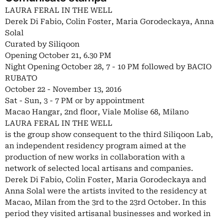
LAURA FERAL IN THE WELL
Derek Di Fabio, Colin Foster, Maria Gorodeckaya, Anna
Solal
Curated by Siliqoon
Opening October 21, 6.30 PM
Night Opening October 28, 7 - 10 PM followed by BACIO
RUBATO
October 22 - November 13, 2016
Sat - Sun, 3 - 7 PM or by appointment
Macao Hangar, 2nd floor, Viale Molise 68, Milano
LAURA FERAL IN THE WELL
is the group show consequent to the third Siliqoon Lab,
an independent residency program aimed at the
production of new works in collaboration with a
network of selected local artisans and companies.
Derek Di Fabio, Colin Foster, Maria Gorodeckaya and
Anna Solal were the artists invited to the residency at
Macao, Milan from the 3rd to the 23rd October. In this
period they visited artisanal businesses and worked in