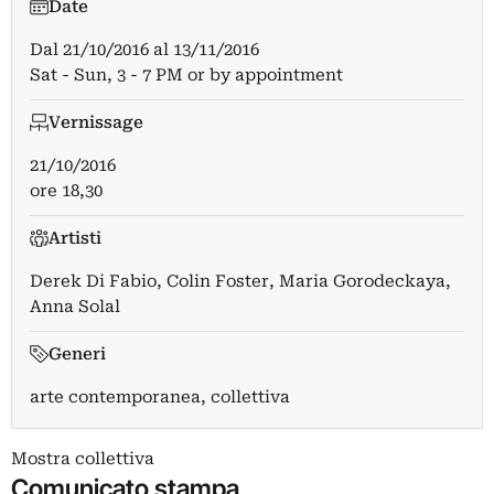
Date
Dal
21/10/2016
al
13/11/2016
Sat - Sun, 3 - 7 PM or by appointment
Vernissage
21/10/2016
ore 18,30
Artisti
Derek Di Fabio
,
Colin Foster
,
Maria Gorodeckaya
,
Anna Solal
Generi
arte contemporanea, collettiva
Mostra collettiva
Comunicato stampa