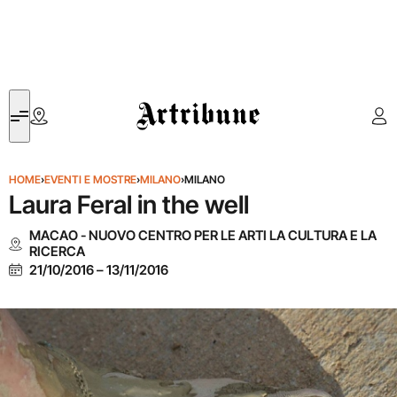
Artribune
HOME
›
EVENTI E MOSTRE
›
MILANO
›
MILANO
Laura Feral in the well
MACAO - NUOVO CENTRO PER LE ARTI LA CULTURA E LA
RICERCA
21/10/2016
–
13/11/2016