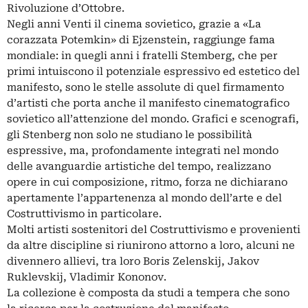
Rivoluzione d’Ottobre.
Negli anni Venti il cinema sovietico, grazie a «La
corazzata Potemkin» di Ejzenstein, raggiunge fama
mondiale: in quegli anni i fratelli Stemberg, che per
primi intuiscono il potenziale espressivo ed estetico del
manifesto, sono le stelle assolute di quel firmamento
d’artisti che porta anche il manifesto cinematografico
sovietico all’attenzione del mondo. Grafici e scenografi,
gli Stenberg non solo ne studiano le possibilità
espressive, ma, profondamente integrati nel mondo
delle avanguardie artistiche del tempo, realizzano
opere in cui composizione, ritmo, forza ne dichiarano
apertamente l’appartenenza al mondo dell’arte e del
Costruttivismo in particolare.
Molti artisti sostenitori del Costruttivismo e provenienti
da altre discipline si riunirono attorno a loro, alcuni ne
divennero allievi, tra loro Boris Zelenskij, Jakov
Ruklevskij, Vladimir Kononov.
La collezione è composta da studi a tempera che sono