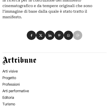
la ricerca per la costruzione del manifesto
cinematografico e da tempere originali che sono
l’immagine di base dalla quale è stato tratto il
manifesto.
Condividi su Facebook
Condividi su X
Condividi su LinkedIn
Condividi su Pinterest
Condividi su WhatsApp
Condividi su Email
Artribune
Arti visive
Progetto
Professioni
Arti performative
Editoria
Turismo