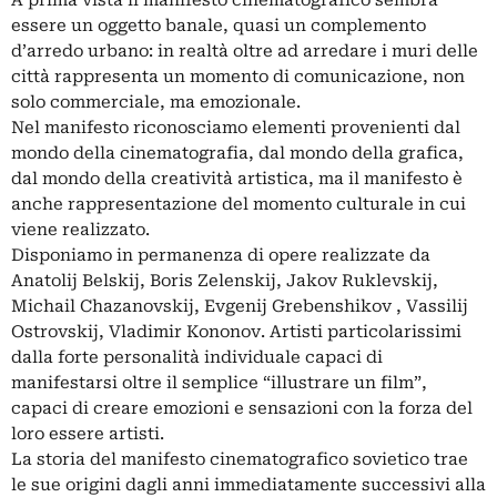
A prima vista il manifesto cinematografico sembra
essere un oggetto banale, quasi un complemento
d’arredo urbano: in realtà oltre ad arredare i muri delle
città rappresenta un momento di comunicazione, non
solo commerciale, ma emozionale.
Nel manifesto riconosciamo elementi provenienti dal
mondo della cinematografia, dal mondo della grafica,
dal mondo della creatività artistica, ma il manifesto è
anche rappresentazione del momento culturale in cui
viene realizzato.
Disponiamo in permanenza di opere realizzate da
Anatolij Belskij, Boris Zelenskij, Jakov Ruklevskij,
Michail Chazanovskij, Evgenij Grebenshikov , Vassilij
Ostrovskij, Vladimir Kononov. Artisti particolarissimi
dalla forte personalità individuale capaci di
manifestarsi oltre il semplice “illustrare un film”,
capaci di creare emozioni e sensazioni con la forza del
loro essere artisti.
La storia del manifesto cinematografico sovietico trae
le sue origini dagli anni immediatamente successivi alla