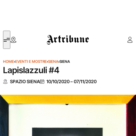
Artribune
HOME
›
EVENTI E MOSTRE
›
SIENA
›
SIENA
Lapislazzuli #4
SPAZIO SIENA
10/10/2020
–
07/11/2020