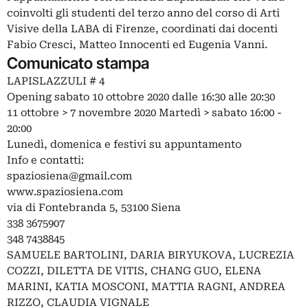
coinvolti gli studenti del terzo anno del corso di Arti
Visive della LABA di Firenze, coordinati dai docenti
Fabio Cresci, Matteo Innocenti ed Eugenia Vanni.
Comunicato stampa
LAPISLAZZULI # 4
Opening sabato 10 ottobre 2020 dalle 16:30 alle 20:30
11 ottobre > 7 novembre 2020 Martedì > sabato 16:00 -
20:00
Lunedì, domenica e festivi su appuntamento
Info e contatti:
spaziosiena@gmail.com
www.spaziosiena.com
via di Fontebranda 5, 53100 Siena
338 3675907
348 7438845
SAMUELE BARTOLINI, DARIA BIRYUKOVA, LUCREZIA
COZZI, DILETTA DE VITIS, CHANG GUO, ELENA
MARINI, KATIA MOSCONI, MATTIA RAGNI, ANDREA
RIZZO, CLAUDIA VIGNALE