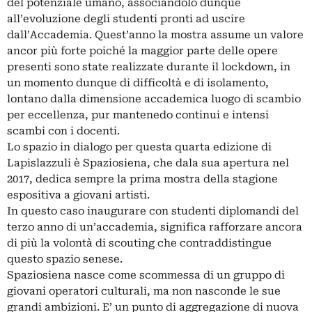
del potenziale umano, associandolo dunque
all’evoluzione degli studenti pronti ad uscire
dall’Accademia. Quest’anno la mostra assume un valore
ancor più forte poiché la maggior parte delle opere
presenti sono state realizzate durante il lockdown, in
un momento dunque di difficoltà e di isolamento,
lontano dalla dimensione accademica luogo di scambio
per eccellenza, pur mantenedo continui e intensi
scambi con i docenti.
Lo spazio in dialogo per questa quarta edizione di
Lapislazzuli è Spaziosiena, che dala sua apertura nel
2017, dedica sempre la prima mostra della stagione
espositiva a giovani artisti.
In questo caso inaugurare con studenti diplomandi del
terzo anno di un’accademia, significa rafforzare ancora
di più la volontà di scouting che contraddistingue
questo spazio senese.
Spaziosiena nasce come scommessa di un gruppo di
giovani operatori culturali, ma non nasconde le sue
grandi ambizioni. E’ un punto di aggregazione di nuova