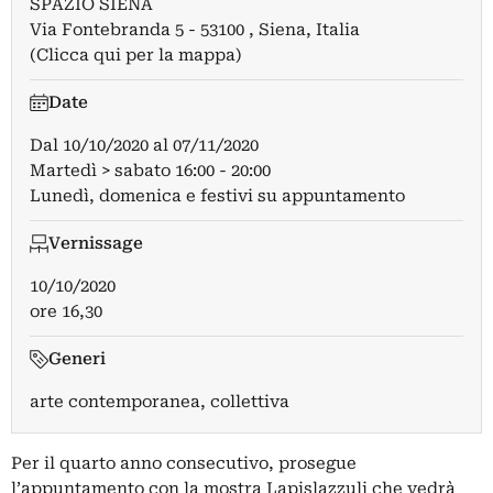
SPAZIO SIENA
Via Fontebranda 5 - 53100 , Siena, Italia
(Clicca qui per la mappa)
Date
Dal
10/10/2020
al
07/11/2020
Martedì > sabato 16:00 - 20:00
Lunedì, domenica e festivi su appuntamento
Vernissage
10/10/2020
ore 16,30
Generi
arte contemporanea, collettiva
Per il quarto anno consecutivo, prosegue
l’appuntamento con la mostra Lapislazzuli che vedrà