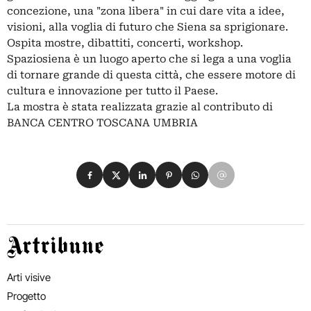
concezione, una "zona libera" in cui dare vita a idee,
visioni, alla voglia di futuro che Siena sa sprigionare.
Ospita mostre, dibattiti, concerti, workshop.
Spaziosiena è un luogo aperto che si lega a una voglia
di tornare grande di questa città, che essere motore di
cultura e innovazione per tutto il Paese.
La mostra è stata realizzata grazie al contributo di
BANCA CENTRO TOSCANA UMBRIA
Condividi su Facebook
Condividi su X
Condividi su LinkedIn
Condividi su Pinterest
Condividi su WhatsApp
Condividi su Email
Artribune
Arti visive
Progetto