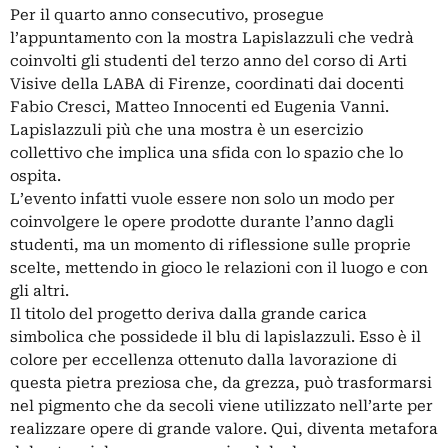
Per il quarto anno consecutivo, prosegue
l’appuntamento con la mostra Lapislazzuli che vedrà
coinvolti gli studenti del terzo anno del corso di Arti
Visive della LABA di Firenze, coordinati dai docenti
Fabio Cresci, Matteo Innocenti ed Eugenia Vanni.
Lapislazzuli più che una mostra è un esercizio
collettivo che implica una sfida con lo spazio che lo
ospita.
L’evento infatti vuole essere non solo un modo per
coinvolgere le opere prodotte durante l’anno dagli
studenti, ma un momento di riflessione sulle proprie
scelte, mettendo in gioco le relazioni con il luogo e con
gli altri.
Il titolo del progetto deriva dalla grande carica
simbolica che possidede il blu di lapislazzuli. Esso è il
colore per eccellenza ottenuto dalla lavorazione di
questa pietra preziosa che, da grezza, può trasformarsi
nel pigmento che da secoli viene utilizzato nell’arte per
realizzare opere di grande valore. Qui, diventa metafora