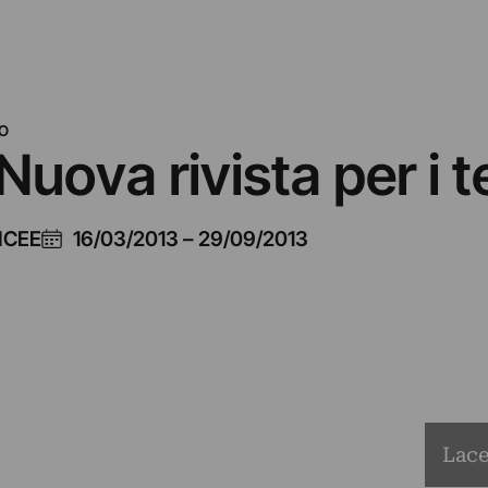
O
Nuova rivista per i 
ICEE
16/03/2013
–
29/09/2013
Lace