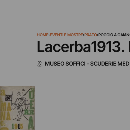
HOME
›
EVENTI E MOSTRE
›
PRATO
›
POGGIO A CAIAN
Lacerba1913. 
MUSEO SOFFICI - SCUDERIE MED