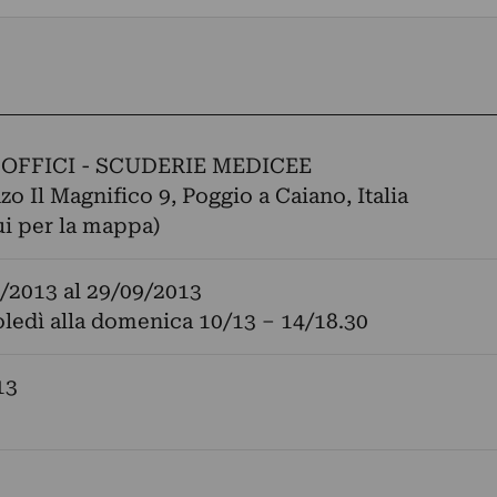
OFFICI - SCUDERIE MEDICEE
zo Il Magnifico 9, Poggio a Caiano, Italia
ui per la mappa)
/2013
al
29/09/2013
ledì alla domenica 10/13 – 14/18.30
13