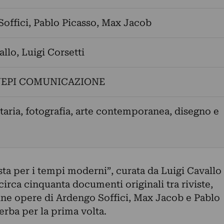
offici
,
Pablo Picasso
,
Max Jacob
allo
,
Luigi Corsetti
EPI COMUNICAZIONE
ria, fotografia, arte contemporanea, disegno e
ta per i tempi moderni”, curata da Luigi Cavallo
circa cinquanta documenti originali tra riviste,
lcune opere di Ardengo Soffici, Max Jacob e Pablo
rba per la prima volta.