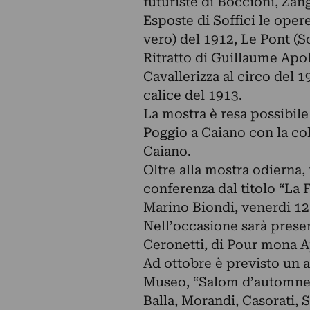
futuriste di Boccioni, Zan
Esposte di Soffici le opere
vero) del 1912, Le Pont (
Ritratto di Guillaume Apo
Cavallerizza al circo del 1
calice del 1913.
La mostra è resa possibile
Poggio a Caiano con la col
Caiano.
Oltre alla mostra odierna
conferenza dal titolo “La F
Marino Biondi, venerdi 12 
Nell’occasione sarà presen
Ceronetti, di Pour mona Ap
Ad ottobre è previsto un 
Museo, “Salom d’automne”,
Balla, Morandi, Casorati, 