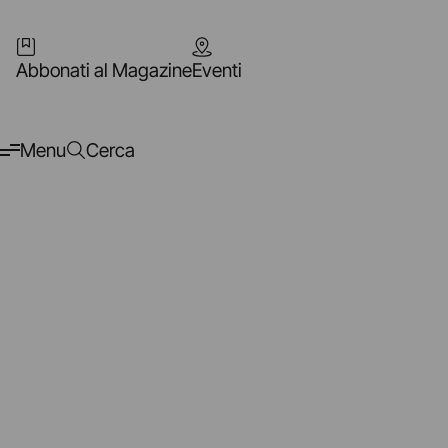
Abbonati al Magazine
Eventi
Menu
Cerca