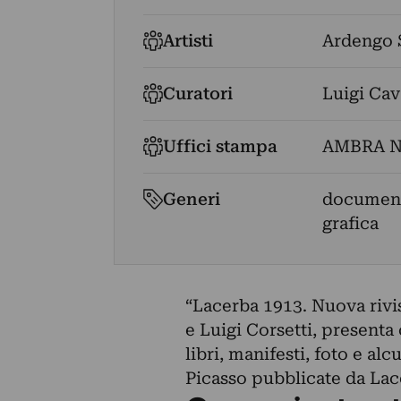
Artisti
Ardengo S
Curatori
Luigi Cav
Uffici stampa
AMBRA N
Generi
documenta
grafica
“Lacerba 1913. Nuova rivis
e Luigi Corsetti, presenta 
libri, manifesti, foto e a
Picasso pubblicate da Lace