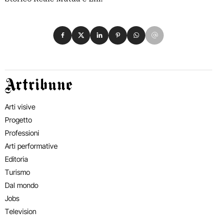
Condividi su Facebook
Condividi su X
Condividi su LinkedIn
Condividi su Pinterest
Condividi su WhatsApp
Condividi su Email
Artribune
Arti visive
Progetto
Professioni
Arti performative
Editoria
Turismo
Dal mondo
Jobs
Television