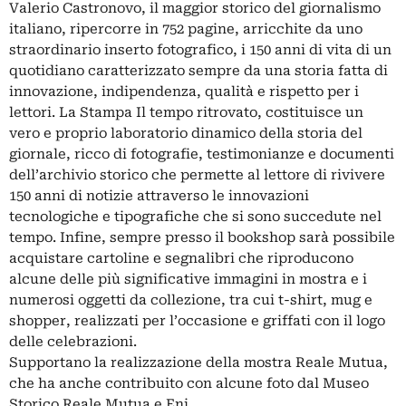
Valerio Castronovo, il maggior storico del giornalismo
italiano, ripercorre in 752 pagine, arricchite da uno
straordinario inserto fotografico, i 150 anni di vita di un
quotidiano caratterizzato sempre da una storia fatta di
innovazione, indipendenza, qualità e rispetto per i
lettori. La Stampa Il tempo ritrovato, costituisce un
vero e proprio laboratorio dinamico della storia del
giornale, ricco di fotografie, testimonianze e documenti
dell’archivio storico che permette al lettore di rivivere
150 anni di notizie attraverso le innovazioni
tecnologiche e tipografiche che si sono succedute nel
tempo. Infine, sempre presso il bookshop sarà possibile
acquistare cartoline e segnalibri che riproducono
alcune delle più significative immagini in mostra e i
numerosi oggetti da collezione, tra cui t-shirt, mug e
shopper, realizzati per l’occasione e griffati con il logo
delle celebrazioni.
Supportano la realizzazione della mostra Reale Mutua,
che ha anche contribuito con alcune foto dal Museo
Storico Reale Mutua e Eni.