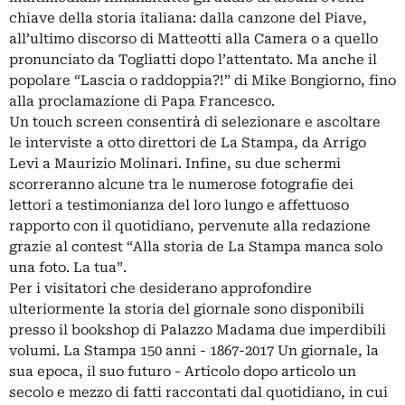
chiave della storia italiana: dalla canzone del Piave,
all’ultimo discorso di Matteotti alla Camera o a quello
pronunciato da Togliatti dopo l’attentato. Ma anche il
popolare “Lascia o raddoppia?!” di Mike Bongiorno, fino
alla proclamazione di Papa Francesco.
Un touch screen consentirà di selezionare e ascoltare
le interviste a otto direttori de La Stampa, da Arrigo
Levi a Maurizio Molinari. Infine, su due schermi
scorreranno alcune tra le numerose fotografie dei
lettori a testimonianza del loro lungo e affettuoso
rapporto con il quotidiano, pervenute alla redazione
grazie al contest “Alla storia de La Stampa manca solo
una foto. La tua”.
Per i visitatori che desiderano approfondire
ulteriormente la storia del giornale sono disponibili
presso il bookshop di Palazzo Madama due imperdibili
volumi. La Stampa 150 anni - 1867-2017 Un giornale, la
sua epoca, il suo futuro - Articolo dopo articolo un
secolo e mezzo di fatti raccontati dal quotidiano, in cui