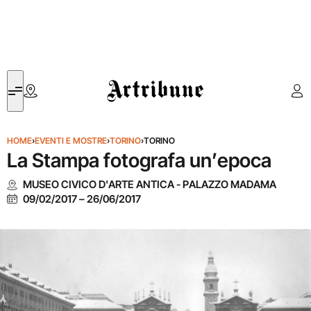
Artribune
HOME
›
EVENTI E MOSTRE
›
TORINO
›
TORINO
La Stampa fotografa un’epoca
MUSEO CIVICO D'ARTE ANTICA - PALAZZO MADAMA
09/02/2017
–
26/06/2017