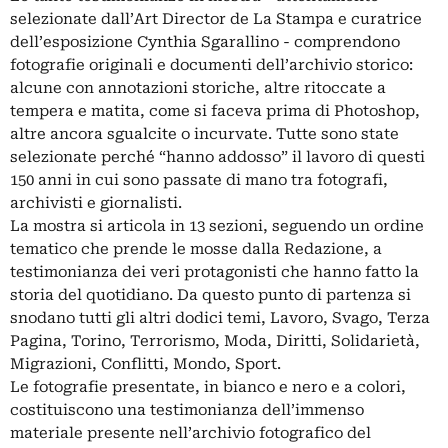
selezionate dall’Art Director de La Stampa e curatrice
dell’esposizione Cynthia Sgarallino - comprendono
fotografie originali e documenti dell’archivio storico:
alcune con annotazioni storiche, altre ritoccate a
tempera e matita, come si faceva prima di Photoshop,
altre ancora sgualcite o incurvate. Tutte sono state
selezionate perché “hanno addosso” il lavoro di questi
150 anni in cui sono passate di mano tra fotografi,
archivisti e giornalisti.
La mostra si articola in 13 sezioni, seguendo un ordine
tematico che prende le mosse dalla Redazione, a
testimonianza dei veri protagonisti che hanno fatto la
storia del quotidiano. Da questo punto di partenza si
snodano tutti gli altri dodici temi, Lavoro, Svago, Terza
Pagina, Torino, Terrorismo, Moda, Diritti, Solidarietà,
Migrazioni, Conflitti, Mondo, Sport.
Le fotografie presentate, in bianco e nero e a colori,
costituiscono una testimonianza dell’immenso
materiale presente nell’archivio fotografico del