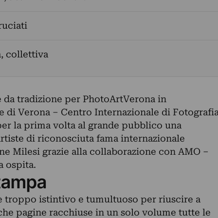
uciati
, collettiva
e da tradizione per PhotoArtVerona in
 di Verona – Centro Internazionale di Fotografi
per la prima volta al grande pubblico una
artiste di riconosciuta fama internazionale
one Milesi grazie alla collaborazione con AMO –
 ospita.
tampa
re troppo istintivo e tumultuoso per riuscire a
che pagine racchiuse in un solo volume tutte le