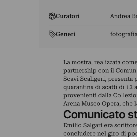
Curatori
Andrea Br
Generi
fotografia
La mostra, realizzata com
partnership con il Comune
Scavi Scaligeri, presenta 
quarantina di scatti di 12 
provenienti dalla Collezi
Arena Museo Opera, che la
Comunicato s
Emilio Salgari era scritto
concludere nel giro di po