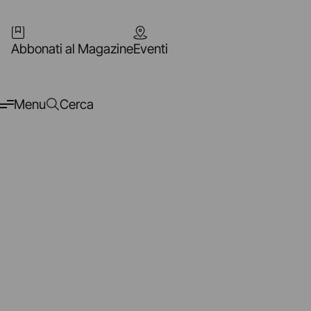
Abbonati al Magazine
Eventi
Menu
Cerca