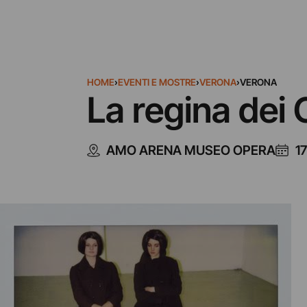
HOME
›
EVENTI E MOSTRE
›
VERONA
›
VERONA
La regina dei 
AMO ARENA MUSEO OPERA
1