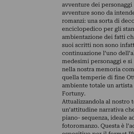
avventure dei personaggi 
avventure sono da intende
romanzi: una sorta di decos
enciclopedico per gli stan
ambientazione dei fatti che
suoi scritti non sono infat
continuazione l’uno dell’al
medesimi personaggi e si
nella nostra memoria com
quella temperie di fine Ot
ambiente totale un artista
Fortuny.
Attualizzandola al nostro 
un’attitudine narrativa ch
piano- sequenza, ideale a
fotoromanzo. Questa è l’a
espositivo per il format 