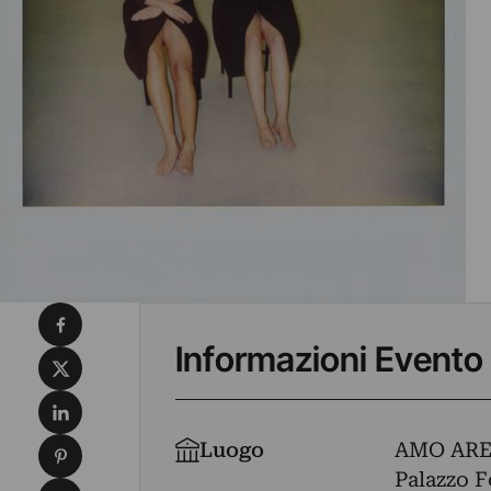
Condividi su Facebook
Informazioni Evento
Condividi su X
Condividi su LinkedIn
Condividi su Pinterest
Luogo
AMO ARE
Palazzo F