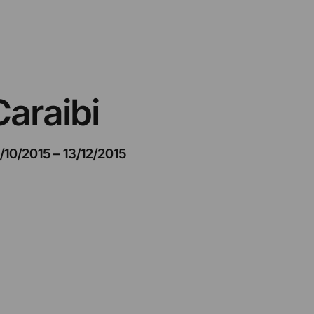
Caraibi
7/10/2015
–
13/12/2015