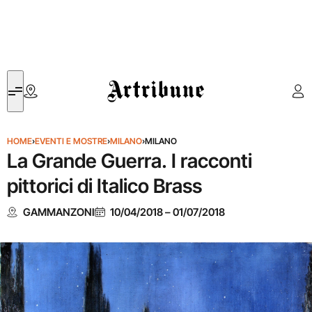
Artribune
HOME
›
EVENTI E MOSTRE
›
MILANO
›
MILANO
La Grande Guerra. I racconti
pittorici di Italico Brass
GAMMANZONI
10/04/2018
–
01/07/2018