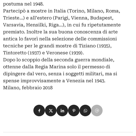
postuma nel 1948.
Partecipò a mostre in Italia (Torino, Milano, Roma,
Trieste…) e all’estero (Parigi, Vienna, Budapest,
Varsavia, Hensilki, Riga…), in cui fu ripetutamente
premiato. Inoltre la sua buona conoscenza di arte
antica lo favorì nella selezione delle commissioni
tecniche per le grandi mostre di Tiziano (1935),
Tintoretto (1937) e Veronese (1939).
Dopo lo scoppio della seconda guerra mondiale,
ottenne dalla Regia Marina solo il permesso di
dipingere dal vero, senza i soggetti militari, ma si
spense improvvisamente a Venezia nel 1943.
Milano, febbraio 2018
Condividi su Facebook
Condividi su X
Condividi su LinkedIn
Condividi su Pinterest
Condividi su WhatsApp
Condividi su Email