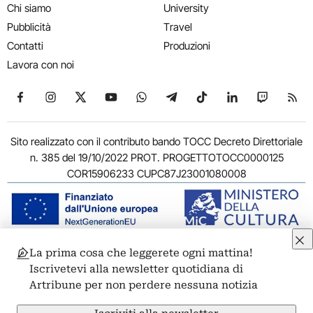
Chi siamo
University
Pubblicità
Travel
Contatti
Produzioni
Lavora con noi
Seguici su Facebook
Seguici su Instagram
Seguici su X
Seguici su YouTube
Seguici su WhatsApp
Seguici su Telegram
Seguici su TikTok
Seguici su Link
Seguici su
Segui
Sito realizzato con il contributo bando TOCC Decreto Direttoriale
n. 385 del 19/10/2022 PROT. PROGETTOTOCC0000125
COR15906233 CUPC87J23001080008
La prima cosa che leggerete ogni mattina!
© 2011-2026 ARTRIBUNE srl – Corso Vittorio Emanuele II, 287 –
Iscrivetevi alla newsletter quotidiana di
00186 Roma - P.I. 11381581005
Artribune per non perdere nessuna notizia
Privacy: Responsabile della protezione dei dati personali
ARTRIBUNE srl – Corso Vittorio Emanuele II, 287 – 00186 Roma