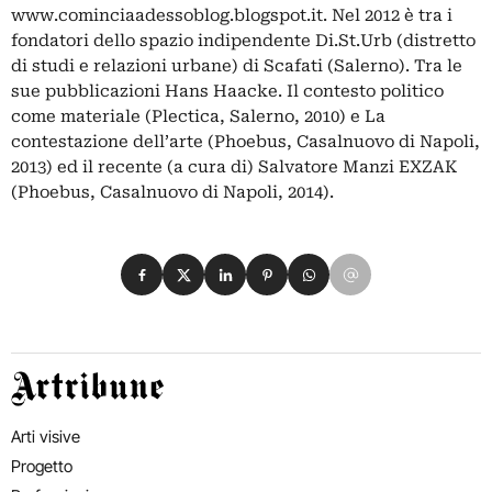
www.cominciaadessoblog.blogspot.it. Nel 2012 è tra i
fondatori dello spazio indipendente Di.St.Urb (distretto
di studi e relazioni urbane) di Scafati (Salerno). Tra le
sue pubblicazioni Hans Haacke. Il contesto politico
come materiale (Plectica, Salerno, 2010) e La
contestazione dell’arte (Phoebus, Casalnuovo di Napoli,
2013) ed il recente (a cura di) Salvatore Manzi EXZAK
(Phoebus, Casalnuovo di Napoli, 2014).
Condividi su Facebook
Condividi su X
Condividi su LinkedIn
Condividi su Pinterest
Condividi su WhatsApp
Condividi su Email
Artribune
Arti visive
Progetto