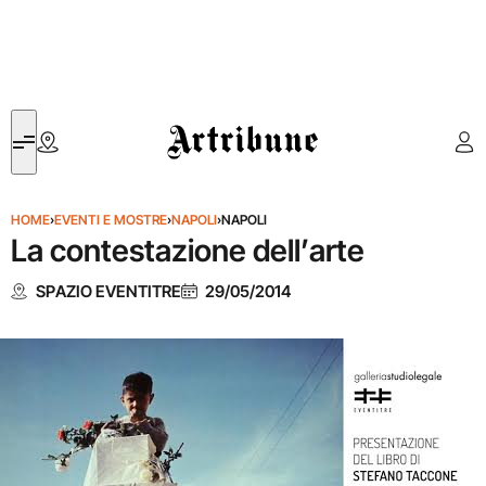
Artribune
HOME
›
EVENTI E MOSTRE
›
NAPOLI
›
NAPOLI
La contestazione dell’arte
SPAZIO EVENTITRE
29/05/2014