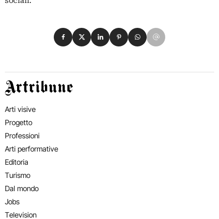
sociali.
Condividi su Facebook
Condividi su X
Condividi su LinkedIn
Condividi su Pinterest
Condividi su WhatsApp
Condividi su Email
Artribune
Arti visive
Progetto
Professioni
Arti performative
Editoria
Turismo
Dal mondo
Jobs
Television