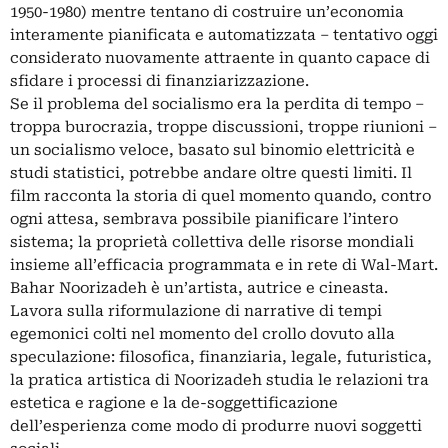
1950-1980) mentre tentano di costruire un’economia
interamente pianificata e automatizzata – tentativo oggi
considerato nuovamente attraente in quanto capace di
sfidare i processi di finanziarizzazione.
Se il problema del socialismo era la perdita di tempo –
troppa burocrazia, troppe discussioni, troppe riunioni –
un socialismo veloce, basato sul binomio elettricità e
studi statistici, potrebbe andare oltre questi limiti. Il
film racconta la storia di quel momento quando, contro
ogni attesa, sembrava possibile pianificare l’intero
sistema; la proprietà collettiva delle risorse mondiali
insieme all’efficacia programmata e in rete di Wal-Mart.
Bahar Noorizadeh è un’artista, autrice e cineasta.
Lavora sulla riformulazione di narrative di tempi
egemonici colti nel momento del crollo dovuto alla
speculazione: filosofica, finanziaria, legale, futuristica,
la pratica artistica di Noorizadeh studia le relazioni tra
estetica e ragione e la de-soggettificazione
dell’esperienza come modo di produrre nuovi soggetti