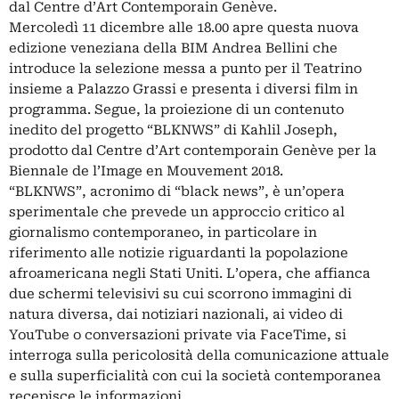
dal Centre d’Art Contemporain Genève.
Mercoledì 11 dicembre alle 18.00 apre questa nuova
edizione veneziana della BIM Andrea Bellini che
introduce la selezione messa a punto per il Teatrino
insieme a Palazzo Grassi e presenta i diversi film in
programma. Segue, la proiezione di un contenuto
inedito del progetto “BLKNWS” di Kahlil Joseph,
prodotto dal Centre d’Art contemporain Genève per la
Biennale de l’Image en Mouvement 2018.
“BLKNWS”, acronimo di “black news”, è un’opera
sperimentale che prevede un approccio critico al
giornalismo contemporaneo, in particolare in
riferimento alle notizie riguardanti la popolazione
afroamericana negli Stati Uniti. L’opera, che affianca
due schermi televisivi su cui scorrono immagini di
natura diversa, dai notiziari nazionali, ai video di
YouTube o conversazioni private via FaceTime, si
interroga sulla pericolosità della comunicazione attuale
e sulla superficialità con cui la società contemporanea
recepisce le informazioni.