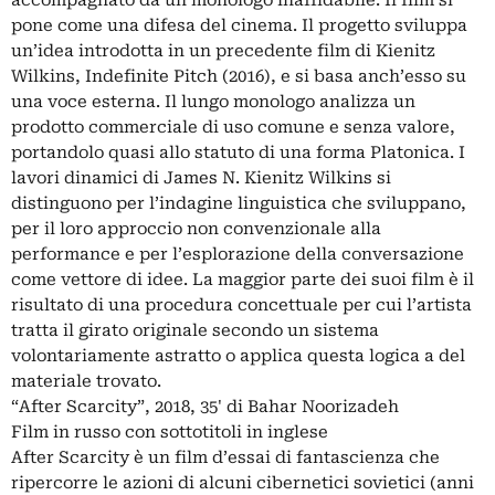
pone come una difesa del cinema. Il progetto sviluppa
un’idea introdotta in un precedente film di Kienitz
Wilkins, Indefinite Pitch (2016), e si basa anch’esso su
una voce esterna. Il lungo monologo analizza un
prodotto commerciale di uso comune e senza valore,
portandolo quasi allo statuto di una forma Platonica. I
lavori dinamici di James N. Kienitz Wilkins si
distinguono per l’indagine linguistica che sviluppano,
per il loro approccio non convenzionale alla
performance e per l’esplorazione della conversazione
come vettore di idee. La maggior parte dei suoi film è il
risultato di una procedura concettuale per cui l’artista
tratta il girato originale secondo un sistema
volontariamente astratto o applica questa logica a del
materiale trovato.
“After Scarcity”, 2018, 35' di Bahar Noorizadeh
Film in russo con sottotitoli in inglese
After Scarcity è un film d’essai di fantascienza che
ripercorre le azioni di alcuni cibernetici sovietici (anni