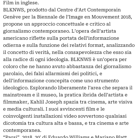
Film in inglese.
BLKNWS, prodotto dal Centre d’Art Contemporain
Genève per la Biennale de l’Image en Mouvement 2018,
propone un approccio concettuale e critico al
giornalismo contemporaneo. L’opera dell’artista
americano riflette sulla portata dell’informazione
odierna e sulla funzione dei relativi format, analizzando
il concetto di verità, nella consapevolezza che esso sia
alla radice di ogni ideologia. BLKNWS è un’opera per
coloro che ne hanno avuto abbastanza del giornalismo
parolaio, dei falsi allarmismi dei politici, e
dell’informazione concepita come uno strumento
ideologico. Esplorando liberamente l’area che separa il
mainstream e il museo, la pratica ibrida dell’artista e
filmmaker, Kahlil Joseph spazia tra cinema, arte visiva
e media culturali. I suoi avvincenti film e le
coinvolgenti installazioni video sovvertono qualsiasi
dicotomia tra cultura alta e bassa, e tra cinema e arte
contemporanea.
“Parsi”, 2018, 20' di Eduardo Williams e Mariano Blatt