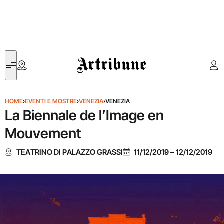
Artribune
HOME
›
EVENTI E MOSTRE
›
VENEZIA
›
VENEZIA
La Biennale de l’Image en
Mouvement
TEATRINO DI PALAZZO GRASSI
11/12/2019
–
12/12/2019