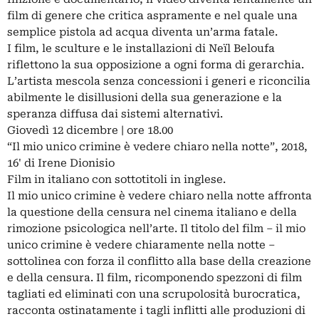
film di genere che critica aspramente e nel quale una
semplice pistola ad acqua diventa un’arma fatale.
I film, le sculture e le installazioni di Neïl Beloufa
riflettono la sua opposizione a ogni forma di gerarchia.
L’artista mescola senza concessioni i generi e riconcilia
abilmente le disillusioni della sua generazione e la
speranza diffusa dai sistemi alternativi.
Giovedì 12 dicembre | ore 18.00
“Il mio unico crimine è vedere chiaro nella notte”, 2018,
16' di Irene Dionisio
Film in italiano con sottotitoli in inglese.
Il mio unico crimine è vedere chiaro nella notte affronta
la questione della censura nel cinema italiano e della
rimozione psicologica nell’arte. Il titolo del film – il mio
unico crimine è vedere chiaramente nella notte –
sottolinea con forza il conflitto alla base della creazione
e della censura. Il film, ricomponendo spezzoni di film
tagliati ed eliminati con una scrupolosità burocratica,
racconta ostinatamente i tagli inflitti alle produzioni di