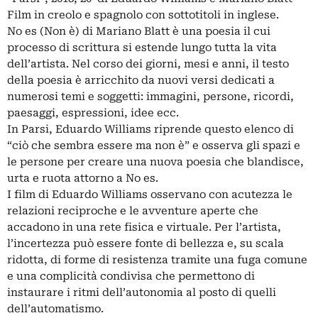
Film in creolo e spagnolo con sottotitoli in inglese.
No es (Non è) di Mariano Blatt è una poesia il cui
processo di scrittura si estende lungo tutta la vita
dell’artista. Nel corso dei giorni, mesi e anni, il testo
della poesia è arricchito da nuovi versi dedicati a
numerosi temi e soggetti: immagini, persone, ricordi,
paesaggi, espressioni, idee ecc.
In Parsi, Eduardo Williams riprende questo elenco di
“ciò che sembra essere ma non è” e osserva gli spazi e
le persone per creare una nuova poesia che blandisce,
urta e ruota attorno a No es.
I film di Eduardo Williams osservano con acutezza le
relazioni reciproche e le avventure aperte che
accadono in una rete fisica e virtuale. Per l’artista,
l’incertezza può essere fonte di bellezza e, su scala
ridotta, di forme di resistenza tramite una fuga comune
e una complicità condivisa che permettono di
instaurare i ritmi dell’autonomia al posto di quelli
dell’automatismo.