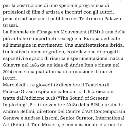
per la costruzione di uno speciale programma di
proiezioni di film d’artista e incontri con gli autori,
pensato ad hoc per il pubblico del Teatrino di Palazzo
Grassi.
La Biennale de l’Image en Mouvement (BIM) è una delle
più antiche e importanti rassegne in Europa dedicate
all’immagine in movimento. Una manifestazione ibrida,
tra festival cinematografico, costellazione di progetti
espositivi e spazio di ricerca e sperimentazione, nata a
Ginevra nel 1985 da un’idea di André Iten e rinata nel
2014 come una piattaforma di produzione di nuovi
lavori.
Mercoledì 11 e giovedì 12 dicembre il Teatrino di
Palazzo Grassi ospita un calendario di 6 proiezioni,
tratte dall’edizione 2018 (“The Sound of Screens
Imploding”, 8 – 11 novembre 2018) della BIM, curata da
Andrea Bellini, direttore del Centre d’Art Contemporain
Genève e Andrea Lissoni, Senior Curator, International
Art (Film) at Tate Modern, e commissionate e prodotte