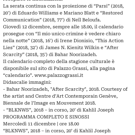
La serata continua con la proiezione di “Parsi” (2018,
20') di Eduardo Williams e Mariano Blatt e “Restored
Communication” (2018, 77') di Neïl Beloufa.
Giovedì 12 dicembre, sempre alle 18.00, il calendario
prosegue con “Il mio unico crimine è vedere chiaro
nella notte” (2018, 16') di Irene Dionisio, “This Action
Lies” (2018, 32') di James N. Kienitz Wilkin e “After
Scarcity” (2018, 35') di Bahar Noorizadeh.
Il calendario completo della stagione culturale è
disponibile sul sito di Palazzo Grassi, alla pagina
“calendario”. www.palazzograssi.it
Didascalie immagini:
- Bahar Noorizadeh, "After Scarcity", 2018. Courtesy of
the artist and Centre d’Art Contemporain Genève,
Biennale de l’Image en Mouvement 2018.
- “BLKNWS”, 2018 – in corso, 20’ di Kahlil Joseph
PROGRAMMA COMPLETO E SINOSSI
Mercoledì 11 dicembre | ore 18.00
“BLKNWS”, 2018 – in corso, 20’ di Kahlil Joseph