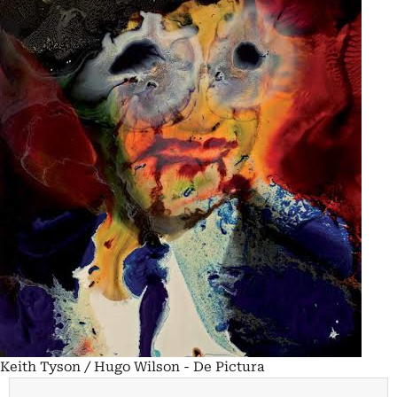
Keith Tyson / Hugo Wilson - De Pictura