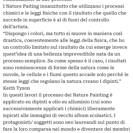
I Nature Paiting innanzitutto che utilizzano i processi
chimici e le leggi fisiche con il risultato che quello che
succede in superficie è al di fuori del controllo
dell’artista.
“Dispongo i colori, ma tutto si muove in maniera così
drastica, coerentemente alle leggi della fisica, che ho
un controllo limitato sul risultato da cui emerge invece
quest’idea di una bellezza imprevedibile nata da un
processo semplice. Se come spesso è il caso, i risultati
sono reminescenze di forme della natura come le
nuvole, le cellule e i fiumi questo accade solo perché le
stesse leggi che regolano la natura creano I dipinti.”
Keith Tyson
In questi lavori il processo dei Nature Painting è
applicato su dipinti a olio su alluminio (cui sono
successivamente applicati i chimici) liberamente
ispirati alle immagini di vecchi album scolastici. I
protagonisti/ soggetti sono neo laureandi sul punto di
fare la loro comparsa nel mondo e diventare dei membri