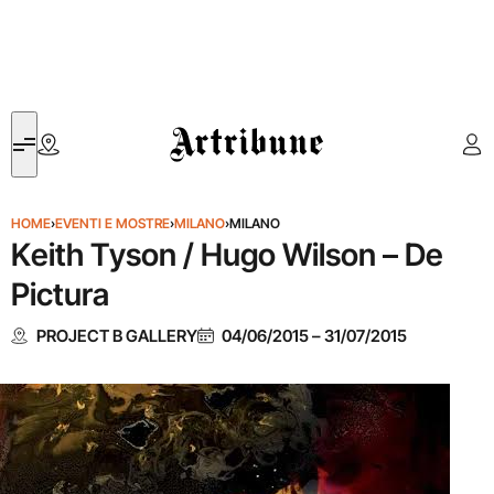
Artribune
HOME
›
EVENTI E MOSTRE
›
MILANO
›
MILANO
Keith Tyson / Hugo Wilson – De
Pictura
PROJECT B GALLERY
04/06/2015
–
31/07/2015