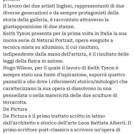
Il lavoro dei due artisti Inglesi, rappresentanti di due
diverse generazioni e da sempre protagonisti della
storia della galleria, è raccontato attraverso la
giustapposizione di due stanze.
Keith Tyson presenta per la prima volta in Italia la sua
nuova serie di Natural Portrait, opere eseguite a
tecnica mista su alluminio, il cui risultato,
indipendente dalla mano dell’artista, è il risultato delle
leggi della fisica in azione.
Hugo Wilson, per il quale il lavoro di Keith Tyson è
sempre stato una fonte d’ispirazione, esporrà quattro
pannelli a olio dove i riferimenti storico/mitologici che
caratterizzano la sua opera si dissolvono in una
pennellata o nella matericità delle due sculture di
terracotta.
De Pictura
De Pictura è il primo trattato scritto in latino
dall’architetto e storico dell’arte Leon Battista Alberti. Il
primo scrittore post-classico a scrivere un’opera di