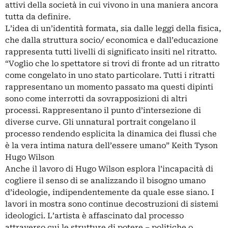
attivi della società in cui vivono in una maniera ancora
tutta da definire.
L’idea di un’identità formata, sia dalle leggi della fisica,
che dalla struttura socio/ economica e dall’educazione
rappresenta tutti livelli di significato insiti nel ritratto.
“Voglio che lo spettatore si trovi di fronte ad un ritratto
come congelato in uno stato particolare. Tutti i ritratti
rappresentano un momento passato ma questi dipinti
sono come interrotti da sovrapposizioni di altri
processi. Rappresentano il punto d’intersezione di
diverse curve. Gli unnatural portrait congelano il
processo rendendo esplicita la dinamica dei flussi che
è la vera intima natura dell’essere umano” Keith Tyson
Hugo Wilson
Anche il lavoro di Hugo Wilson esplora l’incapacità di
cogliere il senso di se analizzando il bisogno umano
d’ideologie, indipendentemente da quale esse siano. I
lavori in mostra sono continue decostruzioni di sistemi
ideologici. L’artista è affascinato dal processo
attraverso cui le strutture di potere – politiche o