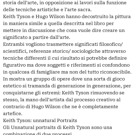
storia dell’arte, in opposizione ai lavori sulla funzione
delle tecniche artistiche e l’arte sacra.
Keith Tyson e Hugo Wilson hanno decostruito la pittura
in maniera simile a quella descritta nel libro per
mettere in discussione che cosa vuole dire creare un
significato a partire dall’arte.
Entrambi vogliono trasmettere significati filosofico/
scientifici, referenze storico/ sociologiche attraverso
tecniche differenti il cui risultato si potrebbe definire
figurativo ma dove soggetti e riferimenti si confondono
in qualcosa di famigliare ma non del tutto riconoscibile.
In mostra un gruppo di opere dove una sorta di gioco
estetico si tramanda di generazione in generazione, per
conquistarne gli estremi: Keith Tyson rimuovendo se
stesso, la mano dell’artista dal processo creativo al
contrario di Hugo Wilson che ne è completamente
artefice.
Keith Tyson: unnatural Portraits
Gli Unnatural portraits di Keith Tyson sono una
combinazione di due processi.