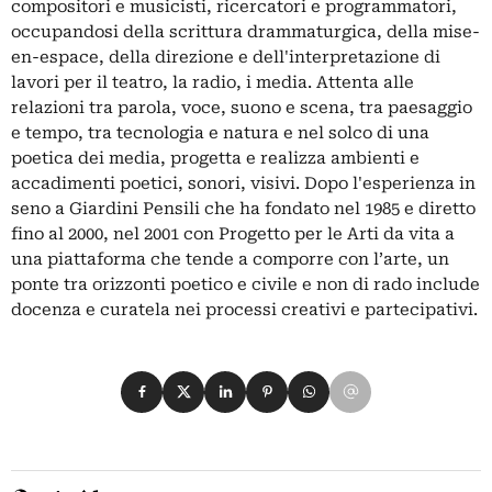
compositori e musicisti, ricercatori e programmatori,
occupandosi della scrittura drammaturgica, della mise-
en-espace, della direzione e dell'interpretazione di
lavori per il teatro, la radio, i media. Attenta alle
relazioni tra parola, voce, suono e scena, tra paesaggio
e tempo, tra tecnologia e natura e nel solco di una
poetica dei media, progetta e realizza ambienti e
accadimenti poetici, sonori, visivi. Dopo l'esperienza in
seno a Giardini Pensili che ha fondato nel 1985 e diretto
fino al 2000, nel 2001 con Progetto per le Arti da vita a
una piattaforma che tende a comporre con l’arte, un
ponte tra orizzonti poetico e civile e non di rado include
docenza e curatela nei processi creativi e partecipativi.
Condividi su Facebook
Condividi su X
Condividi su LinkedIn
Condividi su Pinterest
Condividi su WhatsApp
Condividi su Email