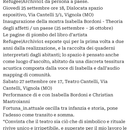
Refugee|Archivio1 da persona a paese.
Giovedì 25 settembre ore 18, Dislocata spazio
espositivo, Via Cantelli 3/1, Vignola (MO)
Inaugurazione della mostra Isabella Bordoni - Theoria
degli affetti / un paese (25 settembre – 26 ottobre)
Le pagine di piombo del libro d’artista
Refugee|Archivio1 esposte qui per la prima volta a due
anni dalla realizzazione, e la raccolta dei quaderni
interpretati dagli abitanti; lo spazio è pensato anche
come luogo d’ascolto, abitato da una discreta tessitura
acustica composta dalla voce di Isabella e dall’audio
mapping di comunità.
Sabato 27 settembre ore 17, Teatro Cantelli, Via
Cantelli, Vignola (MO)
Performance di e con Isabella Bordoni e Christian
Mastroianni
Fortuna_in.attuale oscilla tra infanzia e storia, pone
l’adesso come transito e somma.
“Convinta che il teatro sia ciò che di simbolico e rituale
rivive unico e irripetibile, e superate per il mio lavoro le