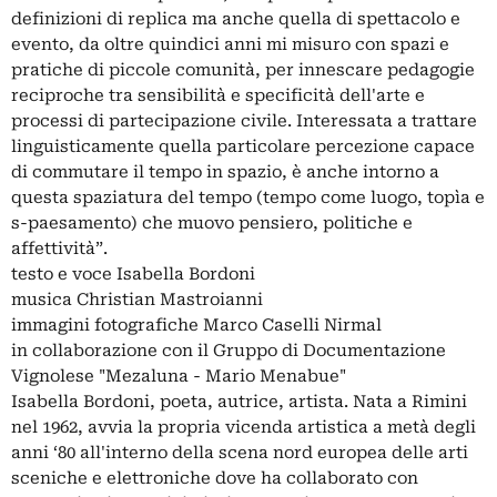
definizioni di replica ma anche quella di spettacolo e
evento, da oltre quindici anni mi misuro con spazi e
pratiche di piccole comunità, per innescare pedagogie
reciproche tra sensibilità e specificità dell'arte e
processi di partecipazione civile. Interessata a trattare
linguisticamente quella particolare percezione capace
di commutare il tempo in spazio, è anche intorno a
questa spaziatura del tempo (tempo come luogo, topìa e
s-paesamento) che muovo pensiero, politiche e
affettività”.
testo e voce Isabella Bordoni
musica Christian Mastroianni
immagini fotografiche Marco Caselli Nirmal
in collaborazione con il Gruppo di Documentazione
Vignolese "Mezaluna - Mario Menabue"
Isabella Bordoni, poeta, autrice, artista. Nata a Rimini
nel 1962, avvia la propria vicenda artistica a metà degli
anni ‘80 all'interno della scena nord europea delle arti
sceniche e elettroniche dove ha collaborato con