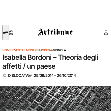
Artribune
HOME
›
EVENTI E MOSTRE
›
MODENA
›
VIGNOLA
Isabella Bordoni – Theoria degli
affetti / un paese
DISLOCATA
25/09/2014
–
26/10/2014