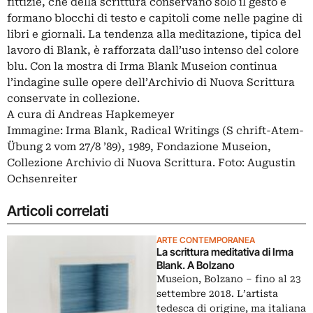
fittizie, che della scrittura conservano solo il gesto e
formano blocchi di testo e capitoli come nelle pagine di
libri e giornali. La tendenza alla meditazione, tipica del
lavoro di Blank, è rafforzata dall’uso intenso del colore
blu. Con la mostra di Irma Blank Museion continua
l’indagine sulle opere dell’Archivio di Nuova Scrittura
conservate in collezione.
A cura di Andreas Hapkemeyer
Immagine: Irma Blank, Radical Writings (S chrift-Atem-
Übung 2 vom 27/8 ’89), 1989, Fondazione Museion,
Collezione Archivio di Nuova Scrittura. Foto: Augustin
Ochsenreiter
Articoli correlati
ARTE CONTEMPORANEA
La scrittura meditativa di Irma
Blank. A Bolzano
Museion, Bolzano ‒ fino al 23
settembre 2018. L’artista
tedesca di origine, ma italiana