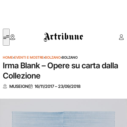
Artribune
HOME
›
EVENTI E MOSTRE
›
BOLZANO
›
BOLZANO
Irma Blank – Opere su carta dalla
Collezione
MUSEION
16/11/2017
–
23/09/2018