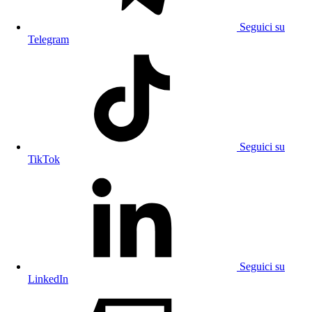
Seguici su
Telegram
Seguici su
TikTok
Seguici su
LinkedIn