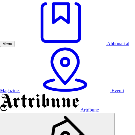
Abbonati al
Menu
Magazine
Eventi
Artribune