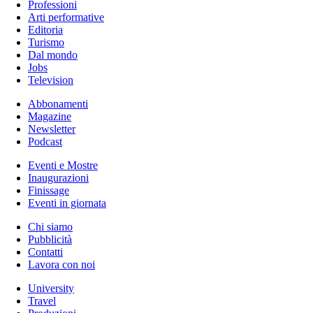
Professioni
Arti performative
Editoria
Turismo
Dal mondo
Jobs
Television
Abbonamenti
Magazine
Newsletter
Podcast
Eventi e Mostre
Inaugurazioni
Finissage
Eventi in giornata
Chi siamo
Pubblicità
Contatti
Lavora con noi
University
Travel