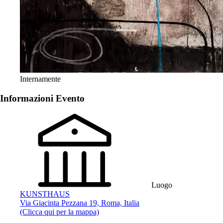
Internamente
Informazioni Evento
Luogo
KUNSTHAUS
Via Giacinta Pezzana 19, Roma, Italia
(Clicca qui per la mappa)