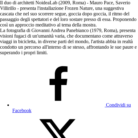
Il duo di architetti NoideaLab (2009, Roma) - Mauro Pace, Saverio
Villirillo - presenta l'installazione Frozen Nature, una suggestiva
cascata che nel suo scorrere segue, goccia dopo goccia, il ritmo del
passaggio degli spettatori e del loro sostare presso di essa. Proponendo
così un approccio meditativo al tema della mostra.
La fotografia di Giovanni Andrea Panebianco (1979, Roma), presenta
visioni fugaci di un'umanità varia, che documentano come attraverso
viaggi in bicicletta, in diverse parti del mondo, l'artista abbia in realtà
condotto un percorso all'interno di se stesso, affrontando le sue paure e
superando i propri limiti.
Condividi su
Facebook