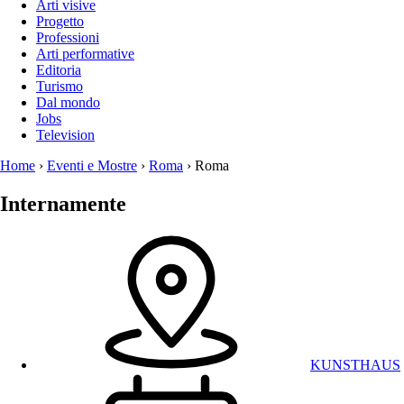
Arti visive
Progetto
Professioni
Arti performative
Editoria
Turismo
Dal mondo
Jobs
Television
Home
›
Eventi e Mostre
›
Roma
›
Roma
Internamente
KUNSTHAUS