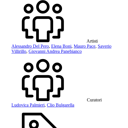
Artisti
Alessandro Del Pero
,
Elena Boni
,
Mauro Pace
,
Saverio
Villirillo
,
Giovanni Andrea Panebianco
Curatori
Ludovica Palmieri
,
Clio Bulgarella