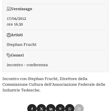
Vernissage
17/04/2012
ore 16.30
Artisti
Stephan Frucht
Generi
incontro - conferenza
Incontro con Stephan Frucht, Direttore della
Commissione Cultura dell’Associazione Federale delle
Industrie Tedesche.
Condividi su Facebook
Condividi su X
Condividi su LinkedIn
Condividi su Pinterest
Condividi su WhatsApp
Condividi su Email