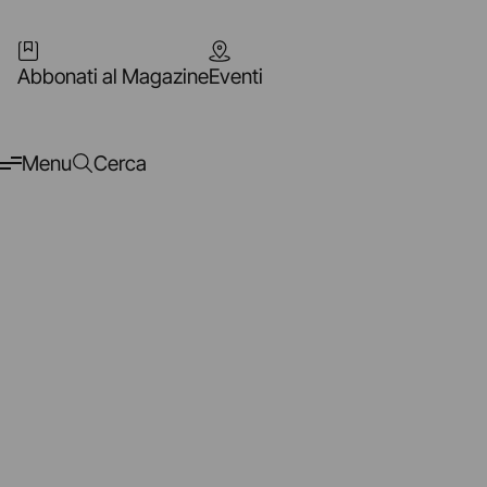
Abbonati al Magazine
Eventi
Menu
Cerca