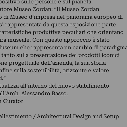
ositivo sulle persone e sul pianeta.
tore Museo Zordan: “Il Museo Zordan
o di Museo d’impresa nel panorama europeo di
ità rappresentata da questa esposizione parte
aratteristiche produttive peculiari che orientano
tura museale. Con questo approccio è stato
useum che rappresenta un cambio di paradigm
 tanto sulla presentazione dei prodotti iconici
ne progettuale dell’azienda, la sua storia
infine sulla sostenibilità, orizzonte e valore
d.”
ualizza all’interno del nuovo stabilimento
all’Arch. Alessandro Basso.
 Curator
 allestimento / Architectural Design and Setup