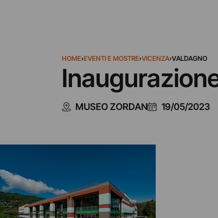
HOME
›
EVENTI E MOSTRE
›
VICENZA
›
VALDAGNO
Inaugurazion
MUSEO ZORDAN
19/05/2023