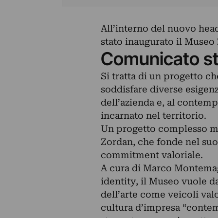
All’interno del nuovo head
stato inaugurato il Museo
Comunicato s
Si tratta di un progetto c
soddisfare diverse esigen
dell’azienda e, al contemp
incarnato nel territorio.
Un progetto complesso ma
Zordan, che fonde nel suo 
commitment valoriale.
A cura di Marco Montemagg
identity, il Museo vuole d
dell’arte come veicoli val
cultura d’impresa “contemp