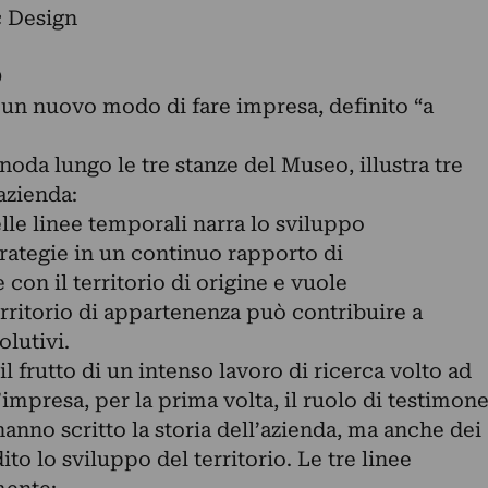
c Design
O
un nuovo modo di fare impresa, definito “a
 snoda lungo le tre stanze del Museo, illustra tre
azienda:
elle linee temporali narra lo sviluppo
trategie in un continuo rapporto di
con il territorio di origine e vuole
rritorio di appartenenza può contribuire a
olutivi.
 frutto di un intenso lavoro di ricerca volto ad
impresa, per la prima volta, il ruolo di testimon
anno scritto la storia dell’azienda, ma anche dei
 lo sviluppo del territorio. Le tre linee