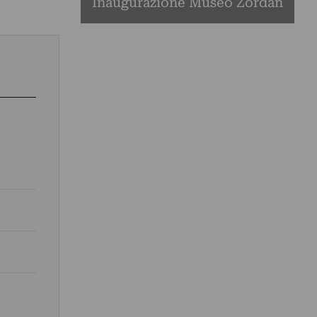
Inaugurazione Museo Zordan