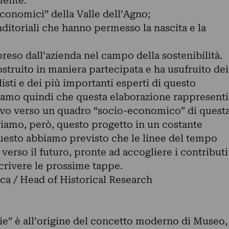
mente:
-economici” della Valle dell’Agno;
nditoriali che hanno permesso la nascita e la
preso dall’azienda nel campo della sostenibilità.
struito in maniera partecipata e ha usufruito dei
listi e dei più importanti esperti di questo
eniamo quindi che questa elaborazione rappresenti
ivo verso un quadro “socio-economico” di quest
riamo, però, questo progetto in un costante
uesto abbiamo previsto che le linee del tempo
erso il futuro, pronte ad accogliere i contributi
scrivere le prossime tappe.
ica / Head of Historical Research
ie” è all’origine del concetto moderno di Museo,