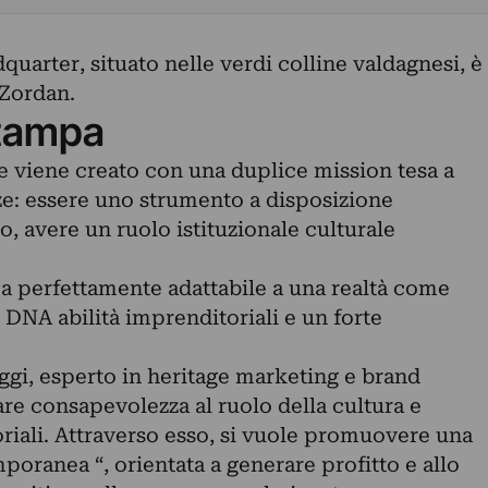
quarter, situato nelle verdi colline valdagnesi, è
 Zordan.
tampa
he viene creato con una duplice mission tesa a
ze: essere uno strumento a disposizione
o, avere un ruolo istituzionale culturale
 perfettamente adattabile a una realtà come
DNA abilità imprenditoriali e un forte
i, esperto in heritage marketing e brand
are consapevolezza al ruolo della cultura e
oriali. Attraverso esso, si vuole promuovere una
oranea “, orientata a generare profitto e allo