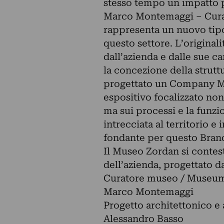
stesso tempo un impatto p
Marco Montemaggi – Cura
rappresenta un nuovo tip
questo settore. L’original
dall’azienda e dalle sue c
la concezione della strut
progettato un Company M
espositivo focalizzato non
ma sui processi e la funzio
intrecciata al territorio e 
fondante per questo Bran
Il Museo Zordan si contest
dell’azienda, progettato d
Curatore museo / Museum
Marco Montemaggi
Progetto architettonico e
Alessandro Basso