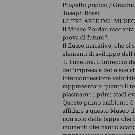
Progetto grafico / Graphi
Joseph Rossi
LE TRE AREE DEL MUSE
Il Museo Zordan racconta 
prova di futuro”.
Il flusso narrativo, che si
elementi di sviluppo dell’
1. Timeline. L’intreccio d
dell’impresa e delle sue s
interconnessione valoriale 
rappresentare quanto il te
plasmarne i primi stadi ev
Questo primo ambiente è il
affidare a questo Museo d’
non solo delle tappe che h
momenti che hanno scandito