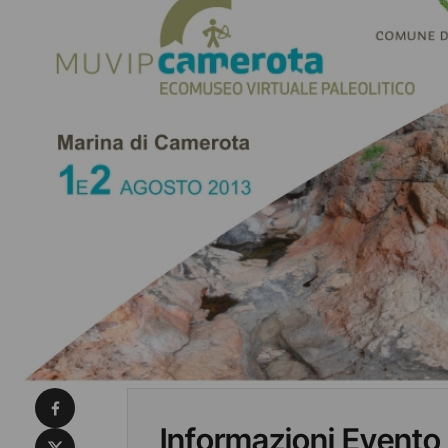
Condividi su Facebook
Informazioni Evento
Condividi su X