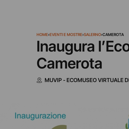
HOME
›
EVENTI E MOSTRE
›
SALERNO
›
CAMEROTA
Inaugura l’Eco
Camerota
MUVIP - ECOMUSEO VIRTUALE D