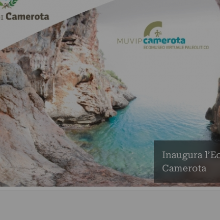
Inaugura l’E
Camerota