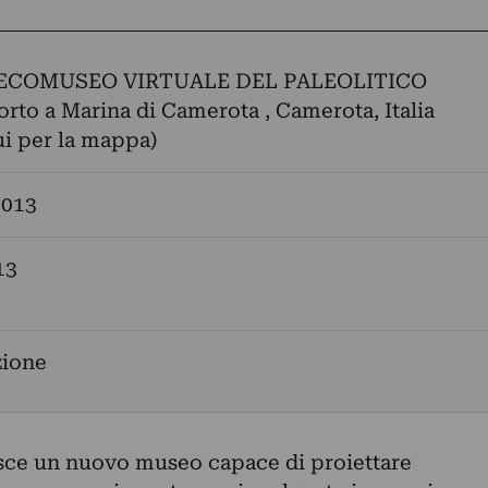
 ECOMUSEO VIRTUALE DEL PALEOLITICO
Porto a Marina di Camerota , Camerota, Italia
ui per la mappa)
2013
13
zione
asce un nuovo museo capace di proiettare