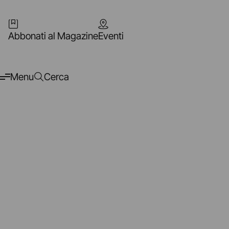
Abbonati al Magazine
Eventi
Menu
Cerca