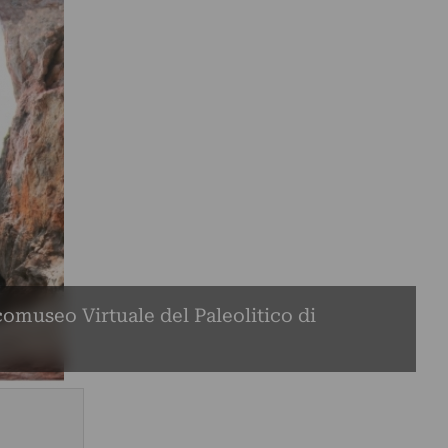
comuseo Virtuale del Paleolitico di