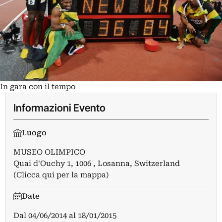
In gara con il tempo
Informazioni Evento
Luogo
MUSEO OLIMPICO
Quai d'Ouchy 1, 1006 , Losanna, Switzerland
(Clicca qui per la mappa)
Date
Dal
04/06/2014
al
18/01/2015