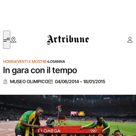
Artribune
HOME
›
EVENTI E MOSTRE
›
LOSANNA
In gara con il tempo
MUSEO OLIMPICO
04/06/2014
–
18/01/2015