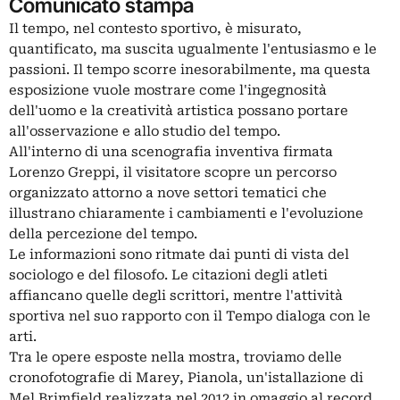
Comunicato stampa
Il tempo, nel contesto sportivo, è misurato,
quantificato, ma suscita ugualmente l'entusiasmo e le
passioni. Il tempo scorre inesorabilmente, ma questa
esposizione vuole mostrare come l'ingegnosità
dell'uomo e la creatività artistica possano portare
all'osservazione e allo studio del tempo.
All'interno di una scenografia inventiva firmata
Lorenzo Greppi, il visitatore scopre un percorso
organizzato attorno a nove settori tematici che
illustrano chiaramente i cambiamenti e l'evoluzione
della percezione del tempo.
Le informazioni sono ritmate dai punti di vista del
sociologo e del filosofo. Le citazioni degli atleti
affiancano quelle degli scrittori, mentre l'attività
sportiva nel suo rapporto con il Tempo dialoga con le
arti.
Tra le opere esposte nella mostra, troviamo delle
cronofotografie di Marey, Pianola, un'istallazione di
Mel Brimfield realizzata nel 2012 in omaggio al record