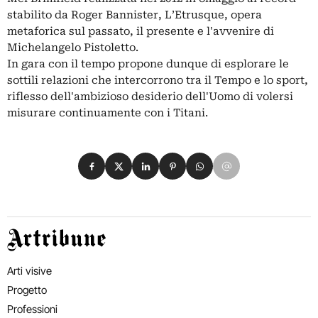
stabilito da Roger Bannister, L’Etrusque, opera
metaforica sul passato, il presente e l'avvenire di
Michelangelo Pistoletto.
In gara con il tempo propone dunque di esplorare le
sottili relazioni che intercorrono tra il Tempo e lo sport,
riflesso dell'ambizioso desiderio dell'Uomo di volersi
misurare continuamente con i Titani.
Condividi su Facebook
Condividi su X
Condividi su LinkedIn
Condividi su Pinterest
Condividi su WhatsApp
Condividi su Email
Artribune
Arti visive
Progetto
Professioni