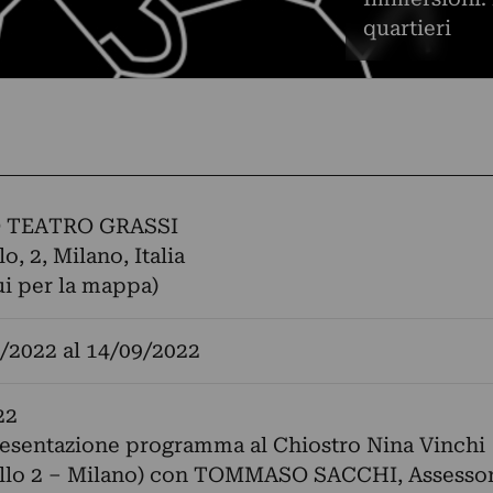
quartieri
 TEATRO GRASSI
o, 2, Milano, Italia
ui per la mappa)
/2022
al
14/09/2022
22
esentazione programma al Chiostro Nina Vinchi
ello 2 – Milano) con TOMMASO SACCHI, Assessor