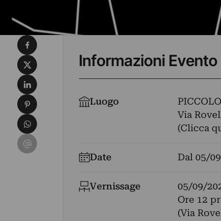
Condividi su Facebook
Informazioni Evento
Condividi su X
Condividi su LinkedIn
Condividi su Pinterest
Luogo
PICCOLO
Via Rovell
Condividi su WhatsApp
(Clicca q
Condividi su Email
Date
Dal
05/09
Vernissage
05/09/20
Ore 12 pr
(Via Rov