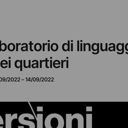
boratorio di linguag
ei quartieri
09/2022
–
14/09/2022