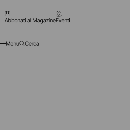
Abbonati al Magazine
Eventi
Menu
Cerca