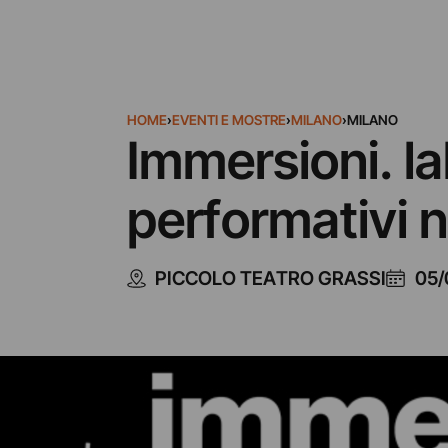
HOME
›
EVENTI E MOSTRE
›
MILANO
›
MILANO
Immersioni. la
performativi n
PICCOLO TEATRO GRASSI
05/