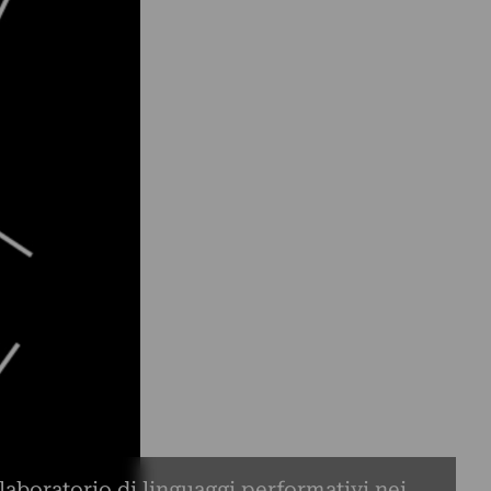
laboratorio di linguaggi performativi nei