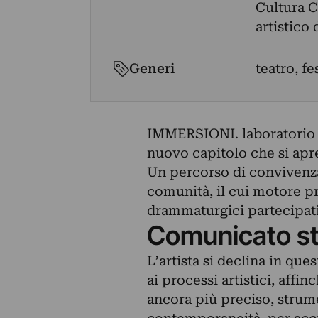
Cultura 
artistico
Generi
teatro, fe
IMMERSIONI. laboratorio d
nuovo capitolo che si apr
Un percorso di convivenza,
comunità, il cui motore pr
drammaturgici partecipati
Comunicato s
L’artista si declina in qu
ai processi artistici, affi
ancora più preciso, strume