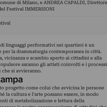
Comune di Milano, e ANDREA CAPALDI, Direttor
 del Festival IMMERSIONI
stival
i linguaggi performativi nei quartieri è un
e per la drammaturgia contemporanea in città.
 vicinanza e scambio aperto ai cittadini e alla
opulsore saranno gli artisti coinvolti e i processi
 che si avvieranno.
tampa
esto progetto come colui che avvicina le persone
nché la cultura e l’arte possano essere, in modo
nti di metabolizzazione e lettura della