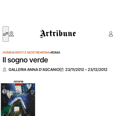
Artribune
HOME
›
EVENTI E MOSTRE
›
ROMA
›
ROMA
Il sogno verde
GALLERIA ANNA D'ASCANIO
23/11/2012
–
23/12/2012