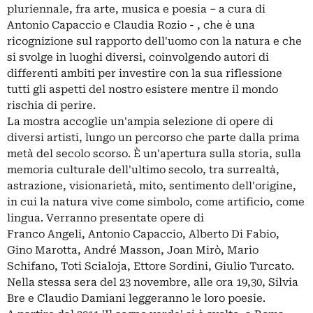
pluriennale, fra arte, musica e poesia – a cura di
Antonio Capaccio e Claudia Rozio - , che è una
ricognizione sul rapporto dell'uomo con la natura e che
si svolge in luoghi diversi, coinvolgendo autori di
differenti ambiti per investire con la sua riflessione
tutti gli aspetti del nostro esistere mentre il mondo
rischia di perire.
La mostra accoglie un'ampia selezione di opere di
diversi artisti, lungo un percorso che parte dalla prima
metà del secolo scorso. È un'apertura sulla storia, sulla
memoria culturale dell'ultimo secolo, tra surrealtà,
astrazione, visionarietà, mito, sentimento dell'origine,
in cui la natura vive come simbolo, come artificio, come
lingua. Verranno presentate opere di
Franco Angeli, Antonio Capaccio, Alberto Di Fabio,
Gino Marotta, André Masson, Joan Mirò, Mario
Schifano, Toti Scialoja, Ettore Sordini, Giulio Turcato.
Nella stessa sera del 23 novembre, alle ora 19,30, Silvia
Bre e Claudio Damiani leggeranno le loro poesie.