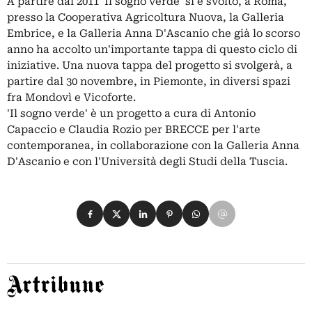
A partire dal 2011 'Il sogno verde' si è svolto, a Roma,
presso la Cooperativa Agricoltura Nuova, la Galleria
Embrice, e la Galleria Anna D'Ascanio che già lo scorso
anno ha accolto un'importante tappa di questo ciclo di
iniziative. Una nuova tappa del progetto si svolgerà, a
partire dal 30 novembre, in Piemonte, in diversi spazi
fra Mondovì e Vicoforte.
'Il sogno verde' è un progetto a cura di Antonio
Capaccio e Claudia Rozio per BRECCE per l'arte
contemporanea, in collaborazione con la Galleria Anna
D'Ascanio e con l'Università degli Studi della Tuscia.
Condividi su Facebook
Condividi su X
Condividi su LinkedIn
Condividi su Pinterest
Condividi su WhatsApp
Condividi su Email
Artribune