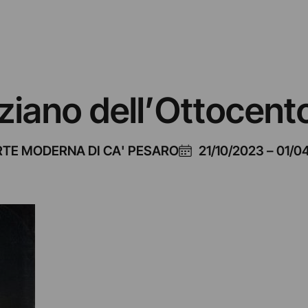
neziano dell’Ottocent
RTE MODERNA DI CA' PESARO
21/10/2023
–
01/0