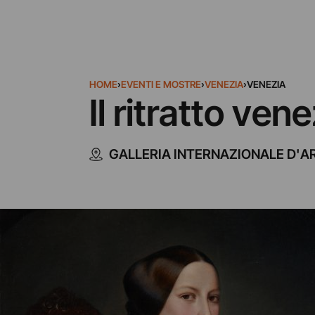
HOME
›
EVENTI E MOSTRE
›
VENEZIA
›
VENEZIA
Il ritratto ve
GALLERIA INTERNAZIONALE D'A