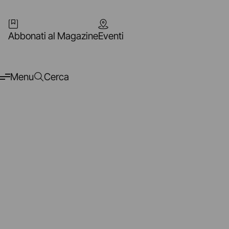
Abbonati al Magazine
Eventi
Menu
Cerca