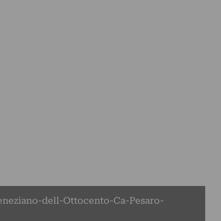
Veneziano-dell-Ottocento-Ca-Pesaro-