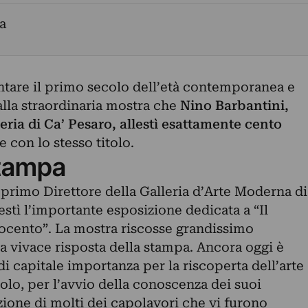
a
tare il primo secolo dell’età contemporanea e
lla straordinaria mostra che
Nino Barbantini,
eria di Ca’ Pesaro, allestì esattamente cento
e con lo stesso titolo.
tampa
 primo Direttore della Galleria d’Arte Moderna di
estì l’importante esposizione dedicata a “Il
tocento”. La mostra riscosse grandissimo
a vivace risposta della stampa. Ancora oggi è
i capitale importanza per la riscoperta dell’arte
olo, per l’avvio della conoscenza dei suoi
azione di molti dei capolavori che vi furono