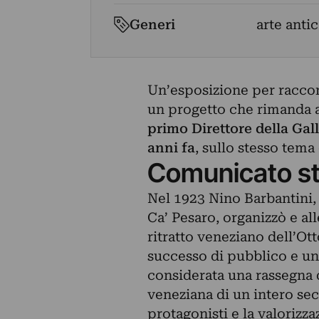
Generi
arte antic
Un’esposizione per raccon
un progetto che rimanda a
primo Direttore della Gall
anni fa
, sullo stesso tema 
Comunicato s
Nel 1923 Nino Barbantini,
Ca’ Pesaro, organizzò e all
ritratto veneziano dell’Ot
successo di pubblico e un
considerata una rassegna d
veneziana di un intero sec
protagonisti e la valorizz