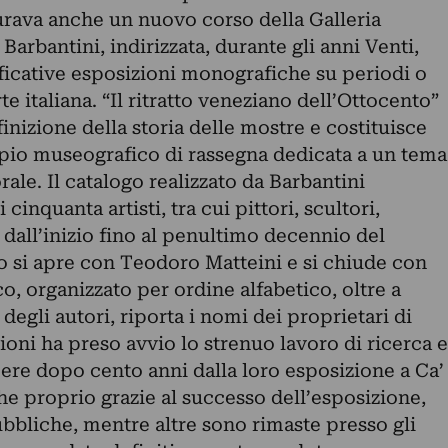
gurava anche un nuovo corso della Galleria
 Barbantini, indirizzata, durante gli anni Venti,
ificative esposizioni monografiche su periodi o
te italiana. “Il ritratto veneziano dell’Ottocento”
finizione della storia delle mostre e costituisce
pio museografico di rassegna dedicata a un tema
ale. Il catalogo realizzato da Barbantini
inquanta artisti, tra cui pittori, scultori,
i dall’inizio fino al penultimo decennio del
o si apre con Teodoro Matteini e si chiude con
, organizzato per ordine alfabetico, oltre a
degli autori, riporta i nomi dei proprietari di
ioni ha preso avvio lo strenuo lavoro di ricerca e
pere dopo cento anni dalla loro esposizione a Ca’
he proprio grazie al successo dell’esposizione,
bbliche, mentre altre sono rimaste presso gli