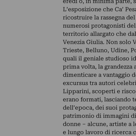
eredi o, in minima parte,
L’esposizione che Ca’ Pes
ricostruire la rassegna del 
numerosi protagonisti della
territorio allargato che da
Venezia Giulia. Non solo 
Trieste, Belluno, Udine, P
quali il geniale studioso 
prima volta, la grandezza a
dimenticare a vantaggio d
excursus tra autori celebr
Lipparini, scoperti e risco
erano formati, lasciando t
dell’epoca, dei suoi prota
patrimonio di immagini di fa
donne – alcune, artiste a 
e lungo lavoro di ricerca 