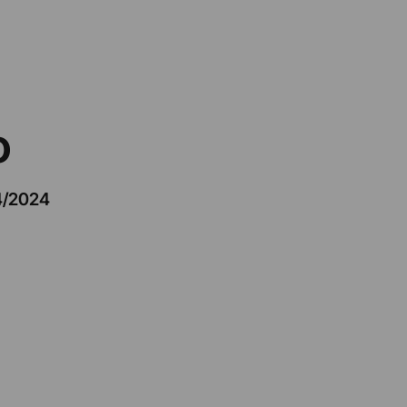
o
4/2024